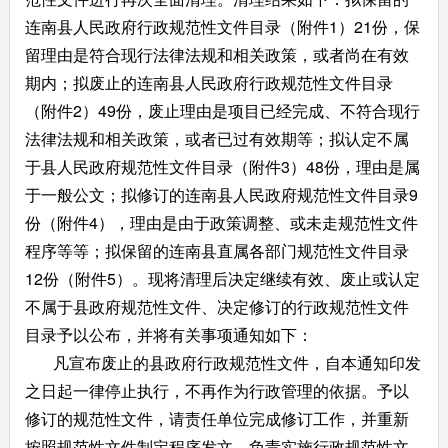
连南县人民政府行政规范性文件目录（附件1）21份，保
留理由是符合现行法律法规和相关政策，或者尚在有效
期内；拟废止的连南县人民政府行政规范性文件目录
（附件2）49份，废止理由是项目已经完成、不符合现行
法律法规和相关政策，或者已过有效期等；拟认定不属
于县人民政府规范性文件目录（附件3）48份，理由是属
于一般公文；拟修订的连南县人民政府规范性文件目录9
份（附件4），理由是由于政策调整、或未走规范性文件
程序等等；拟保留的连南县直属各部门规范性文件目录
12份（附件5）。现将清理后决定继续有效、废止或认定
不属于县政府规范性文件、决定修订的行政规范性文件
目录予以公布，并将有关事项通知如下：
凡宣布废止的县政府行政规范性文件，自本通知印发
之日起一律停止执行，不再作为行政管理的依据。予以
修订的规范性文件，请责任单位完成修订工作，并重新
按照规范性文件制定程序发文，负责实施行政规范性文