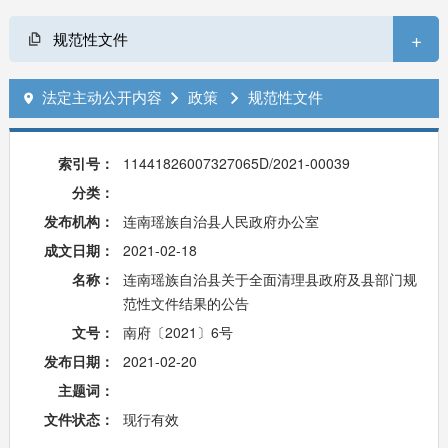
+
规范性文件
法定主动公开内容
政策
规范性文件



索引号：
11441826007327065D/2021-00039
分类：
发布机构：
连南瑶族自治县人民政府办公室
成文日期：
2021-02-18
名称：
连南瑶族自治县关于全面清理县政府及县部门规
范性文件结果的公告
文号：
南府〔2021〕6号
发布日期：
2021-02-20
主题词：
文件状态：
现行有效