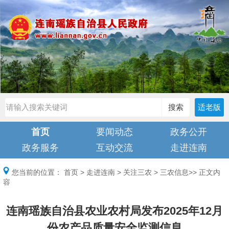
搜索
适老版
首页
要闻动态
政务公开
政务服务
互动交流
走进连南
您当前的位置：
首页
>
走进连南
>
关注三农
>
三农信息
>> 正文内
容
连南瑶族自治县农业农村局发布2025年12月
份农产品质量安全监测信息