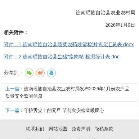
连南瑶族自治县农业农村局
202
6
年
1
月
9
日
相关附件：
附件：1.连南瑶族自治县蔬菜农药残留检测情况汇总表.docx
附件：2.连南瑶族自治县生猪“瘦肉精”检测统计表.doc
分享到：
上一篇
：连南瑶族自治县农业农村局发布2026年1月份农产品
质量安全监测信息
下一篇
：守护舌尖上的元旦 节前食安检查暖民心
联系我们
网站地图
免责声明
隐私条款