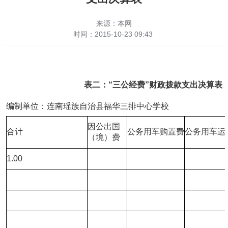
来源：本网
时间：
2015-10-23 09:43
表二：“三公经费”财政拨款支出决算表
编制单位：连南瑶族自治县福华三排中心学校
因公出国
合计
公务用车购置费
公务用车运
（境）费
1.00