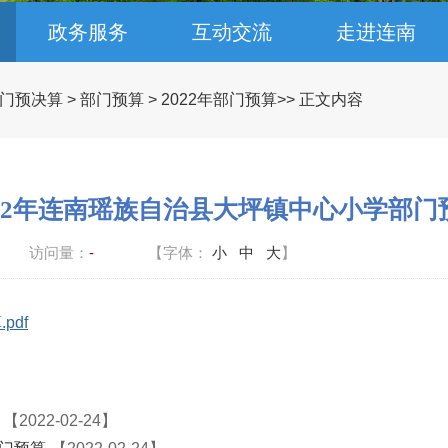
政务服务
互动交流
走进连南
门预决算
>
部门预算
>
2022年部门预算
>> 正文内容
022年连南瑶族自治县大坪镇中心小学部门
访问量：
-
【字体：
小
中
大
】
pdf
【2022-02-24】