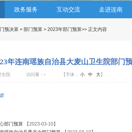
政务服务
互动交流
走进连南
门预决算
>
部门预算
>
2023年部门预算
>> 正文内容
023年连南瑶族自治县大麦山卫生院部门
卫生院
访问量：
-
【字体：
小
中
大
】
f
中心部门预算
【2023-03-10】