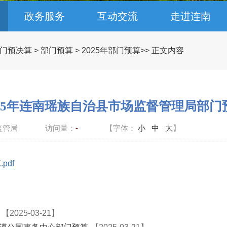
政务服务
互动交流
走进连南
门预决算
>
部门预算
>
2025年部门预算
>> 正文内容
025年连南瑶族自治县市场监督管理局部门
监管局
访问量：
-
【字体：
小
中
大
】
pdf
【2025-03-21】