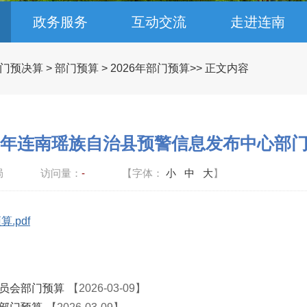
政务服务
互动交流
走进连南
门预决算
>
部门预算
>
2026年部门预算
>> 正文内容
26年连南瑶族自治县预警信息发布中心部
局
访问量：
-
【字体：
小
中
大
】
.pdf
委员会部门预算
【2026-03-09】