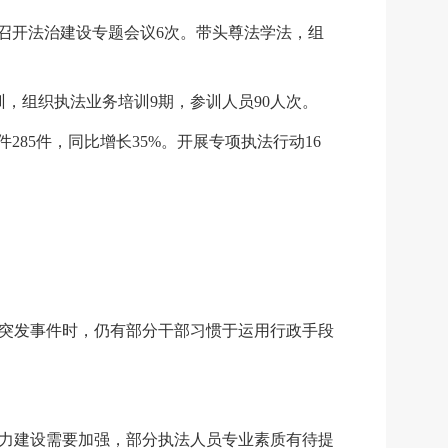
召开法治建设专题会议
6次。带头尊法学法，组
训，组织执法业务培训9期，参训人员90人次。
件
285件，同比增长35%。开展专项执法行动16
突发事件时，仍有部分干部习惯于运用行政手段
力建设需要加强，部分执法人员专业素质有待提