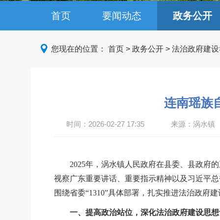
首页
要闻动态
政务公开
您现在的位置：
首页
>
政务公开
>
法治政府建设
连南瑶族
时间：
2026-02-27 17:35
来源：涡水镇
2025年，涡水镇人民政府在县委、县政
视察广东重要讲话、重要指示精神以及习近平总
围绕省委“1310
”
具体部署，扎实推进法治政府建
一、提高政治站位，深化法治政府建设思想