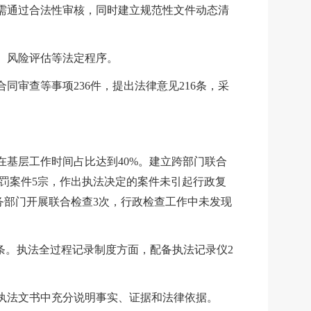
皆需通过合法性审核，同时建立规范性文件动态清
、风险评估等法定程序。
审查等事项236件，提出法律意见216条，采
在基层工作时间占比达到40%。建立跨部门联合
处罚案件5宗，作出执法决定的案件未引起行政复
务部门开展联合检查3次，行政检查工作中未发现
2条。执法全过程记录制度方面，配备执法记录仪2
执法文书中充分说明事实、证据和法律依据。