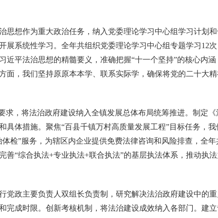
思想作为重大政治任务，纳入党委理论学习中心组学习计划和
开展系统性学习。全年共组织党委理论学习中心组专题学习
12
习近平法治思想的精髓要义，准确把握“十一个坚持
”
的核心内涵
方面，我们坚持原原本本学、联系实际学，确保将党的二十大精
要求，将法治政府建设纳入全镇发展总体布局统筹推进。制定《
和具体措施。聚焦“百县千镇万村高质量发展工程
”
目标任务，我
治体检
”
服务，为辖区内企业提供免费法律咨询和风险排查，全年
完善“综合执法+专业执法+联合执法
”
的基层执法体系，推动执法
党政主要负责人双组长负责制，研究解决法治政府建设中的重
和完成时限。创新考核机制，将法治建设成效纳入各部门。建立