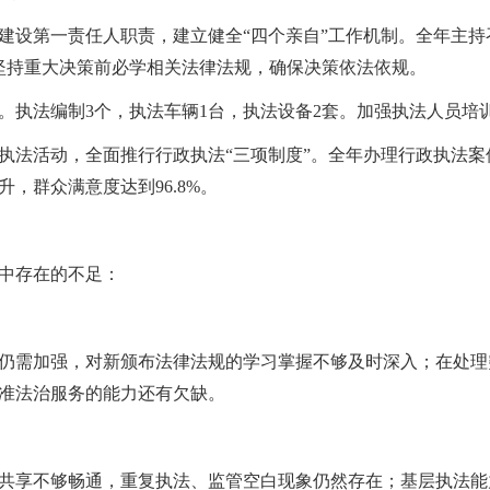
建设第一责任人职责，建立健全
“四个亲自
”
工作机制。全年主持
。坚持重大决策前必学相关法律法规，确保决策依法依规。
。执法编制
3个，执法车辆1台，执法设备2套。加强执法人员培
执法活动，全面推行行政执法
“三项制度
”
。全年办理行政执法案
，群众满意度达到96.8%。
中存在的不足：
需加强，对新颁布法律法规的学习掌握不够及时深入；在处理
准法治服务的能力还有欠缺。
享不够畅通，重复执法、监管空白现象仍然存在；基层执法能