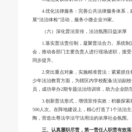
4.优化法律服务：完善公共法律服务体系，
展“法治体检
”
活动，服务小微企业
39家。
（六）深化普法宣传，法治氛围日益浓厚
1.落实普法责任制，凝聚普法合力。系统
会，推动各部门主要负责人进行现场述职，接受
同步提升。
2.突出重点对象，实施精准普法：紧紧抓
少年法治教育方面，为辖区内学校配备法治副校
员，成功举办2期专题法治培训班，助力企业防
3.创新普法形式，增强宣传实效：积极探索
500人次。在阵地建设上，精心打造了1个法
陶，营造出尊法学法守法用法的浓厚社会氛围。
三、认真履职尽责，第一责任人职责有效落