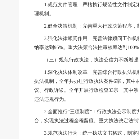
1.规范文件管理：严格执行规范性文件制
理机制。
2.健全决策机制：完善重大行政决策程序
3.强化法律顾问作用：完善法律顾问工作机
纳率达到95%。重大决策合法性审核率达到100
（三）规范行政执法，执法公信力不断增强
1.深化执法体制改革：完善综合行政执法
执法机制，全年共办理行政执法案件6宗，其中
议、行政诉讼。全年开展行政检查33宗，其中涉
违法违规行为。
2.全面推行“三项制度
”
：行政执法公示制度
台，实现执法过程全程留痕。重大执法决定法制
3.规范执法行为：统一执法文书格式，制