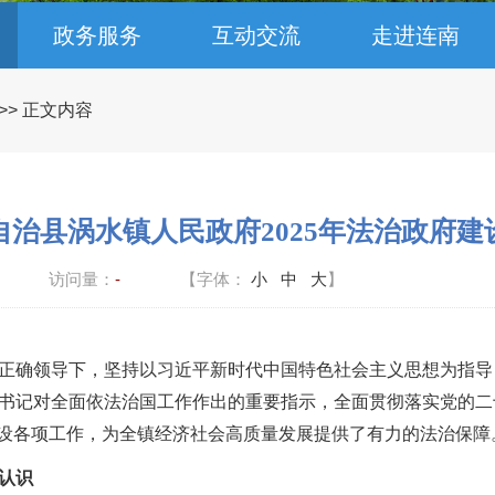
政务服务
互动交流
走进连南
>> 正文内容
自治县涡水镇人民政府2025年法治政府建
访问量：
-
【字体：
小
中
大
】
府的正确领导下，坚持以习近平新时代中国特色社会主义思想为指
书记对全面依法治国工作作出的重要指示，全面贯彻落实党的二
设各项工作，为全镇经济社会高质量发展提供了有力的法治保障
认识