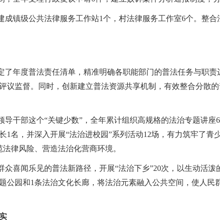
建成镇级公共法律服务工作站1个，村法律服务工作室6个。整合
制定了年度普法责任清单，精准明确各职能部门的普法任务与职责
评议监督。同时，创新建立普法资源共享机制，有效整合分散的
住领导干部这个“关键少数”，全年累计组织高规格的法治专题讲座
长1名，并深入开展“法治进校园”系列活动12场，有力筑牢了
范法律风险、营造法治化营商环境。
群众喜闻乐见的普法新路径，开展“法治下乡”20次，以生动活
治主题公园和1条法治文化长廊，将法治元素融入公共空间，使人
实