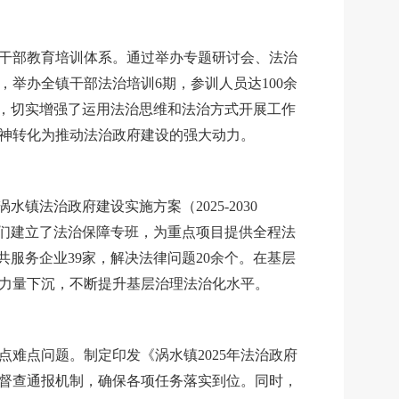
干部教育培训体系。通过举办专题研讨会、法治
次，举办全镇干部法治培训6期，参训人员达100余
，切实增强了运用法治思维和法治方式开展工作
神转化为推动法治政府建设的强大动力。
涡水镇法治政府建设实施方案（
2025-2030
们建立了法治保障专班，为重点项目提供全程法
共服务企业
39家，解决法律问题20余个。在基层
力量下沉，不断提升基层治理法治化水平。
点难点问题。制定印发《涡水镇
2025年法治政府
督查通报机制，确保各项任务落实到位。同时，