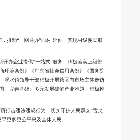
”
，推动
“一网通办
”
向村
延伸，实现村级便民服
新开办企业提供“一站式
”
服务。积极落实上级部
商环境条例》《广东省社会信用条例》《国务院
。涡水镇领导干部积极开展辖区内市场主体走访
围。完善基础、多元发展破解产业难题。积极推
严厉打击违法违规行为，切实守护人民群众“舌尖
成果更多更公平惠及全体人民。