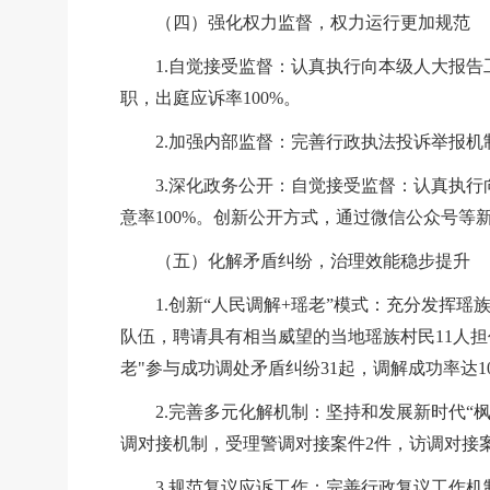
（四）强化权力监督，权力运行更加规范
1.自觉接受监督：认真执行向本级人大报告
职，出庭应诉率100%。
2.加强内部监督：完善行政执法投诉举报机
3.深化政务公开：自觉接受监督：认真执行
意率100%。创新公开方式，通过微信公众号等
（五）化解矛盾纠纷，治理效能稳步提升
1.创新“人民调解+瑶老
”
模式：充分发挥瑶
队伍，聘请具有相当威望的当地瑶族村民11人担
老"参与成功调处矛盾纠纷31起，调解成功率达
2.完善多元化解机制：坚持和发展新时代“
调对接机制，受理警调对接案件2件，访调对接案
3.规范复议应诉工作：完善行政复议工作