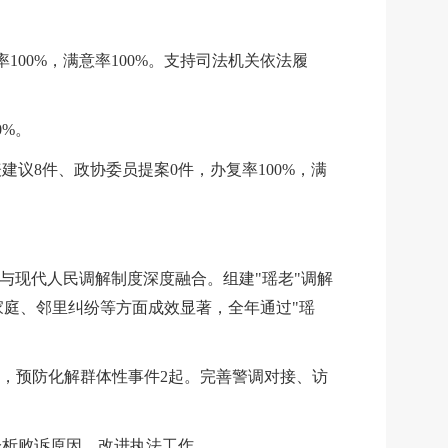
00%，满意率100%。支持司法机关依法履
0%。
议8件、政协委员提案0件，办复率100%，满
与现代人民调解制度深度融合。组建
"瑶老"调解
家庭、邻里纠纷等方面成效显著，全年通过"瑶
5起，预防化解群体性事件2起。完善警调对接、访
分析败诉原因，改进执法工作。