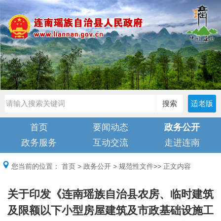
搜索
适老版
首页
要闻动态
政务公开
政务服务
互动交流
走进连南
您当前的位置：
首页
>
政务公开
>
规范性文件
>> 正文内容
关于印发《连南瑶族自治县农房、临时建筑
及限额以下小型房屋建筑及市政基础设施工