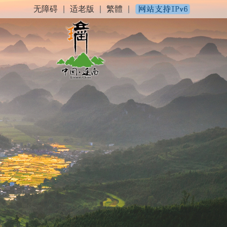
无障碍
|
适老版
|
繁體
|