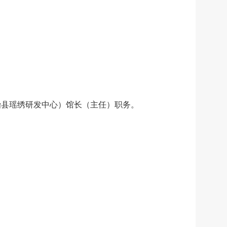
治县瑶绣研发中心）馆长（主任）职务。