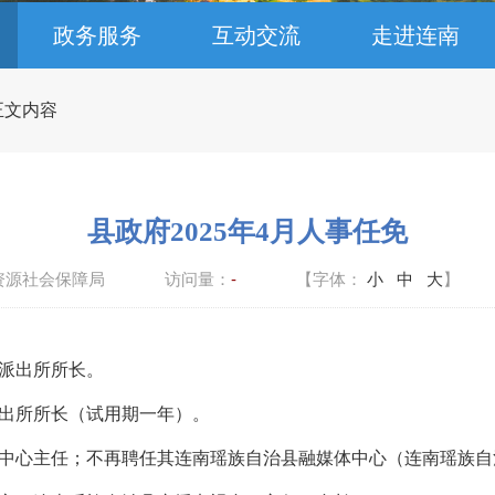
政务服务
互动交流
走进连南
 正文内容
县政府2025年4月人事任免
资源社会保障局
访问量：
-
【字体：
小
中
大
】
派出所所长。
出所所长（试用期一年）。
中心主任；不再聘任其连南瑶族自治县融媒体中心（连南瑶族自