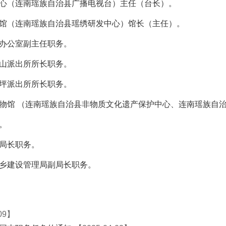
心
（
连南瑶族自治县广播电视台）主任（台长）。
馆（连南瑶族自治县瑶绣研发中心）馆长（主任）。
办公室副主任职务。
山派出所所长职务。
坪派出所所长职务。
物馆
（连南瑶族自治县非物质文化遗产保护中心、连南瑶族自
。
局长职务。
乡建设管理局副局长职务。
-09】