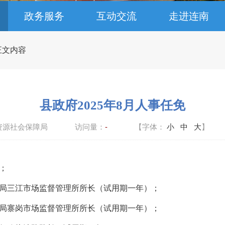
政务服务
互动交流
走进连南
 正文内容
县政府2025年8月人事任免
资源社会保障局
访问量：
-
【字体：
小
中
大
】
；
三江市场监督管理所所长（试用期一年）；
寨岗市场监督管理所所长（试用期一年）；