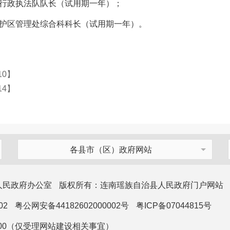
行政执法队队长（试用期一年）；
区管理处综合科科长（试用期一年）。
-10】
-14】
各县市（区）政府网站
人民政府办公室
版权所有：连南瑶族自治县人民政府门户网站
02
粤公网安备44182602000002号
粤ICP备07044815号
1100（仅受理网站建设相关事宜）