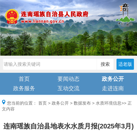
搜索
适老版
首页
要闻动态
政务公开
政务服务
互动交流
走进连南
您当前的位置：
首页
>
政务公开
>
数据发布
>
水质环境信息
>> 正
文内容
连南瑶族自治县地表水水质月报(2025年3月)