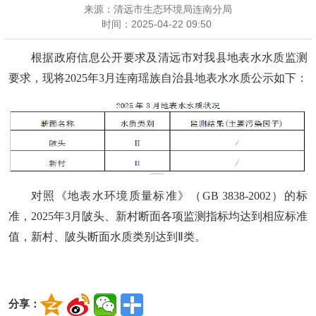
来源：清远市生态环境局连南分局
时间：
2025-04-22 09:50
根据政府信息公开要求及清远市对我县地表水水质监测
要求，现将
20
2
5
年
3月连南瑶族自治县地表水水质公示如下：
对照《地表水环境质量标准》（
GB 3838-2002）的标
准，202
5
年
3月陂头、新村断面各项监测指标均达到相应标准
值，新村、陂头断面水质类别达到Ⅱ类。
分享：