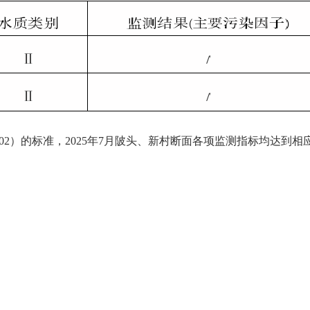
2002）的标准，202
5
年
7月陂头、新村断面各项监测指标均达到相