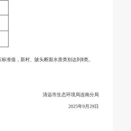
应标准值，新村、陂头断面水质类别达到
Ⅱ
类
。
清远市生态环境局连南分局
2025年9月29日