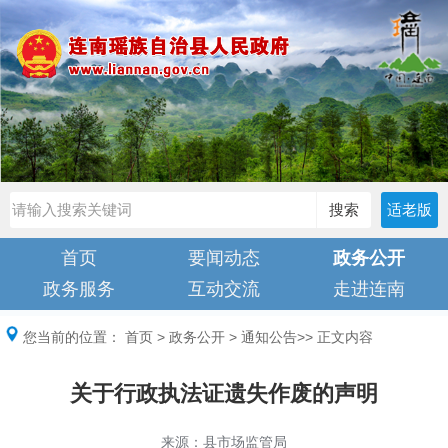
搜索
适老版
首页
要闻动态
政务公开
政务服务
互动交流
走进连南
您当前的位置：
首页
>
政务公开
>
通知公告
>> 正文内容
关于行政执法证遗失作废的声明
来源：县市场监管局