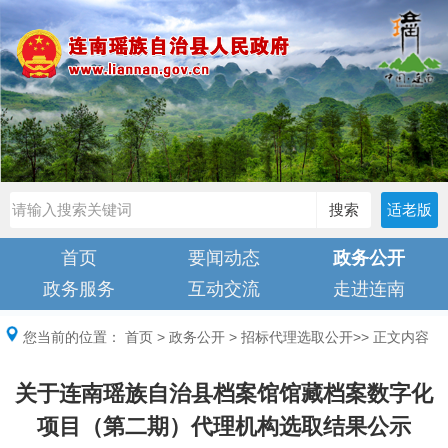
搜索
适老版
首页
要闻动态
政务公开
政务服务
互动交流
走进连南
您当前的位置：
首页
>
政务公开
>
招标代理选取公开
>> 正文内容
关于连南瑶族自治县档案馆馆藏档案数字化
项目（第二期）代理机构选取结果公示