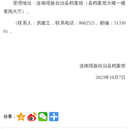
受理
地址
：连南瑶族自治县
档案馆
（县
档案馆大楼一楼
查阅大厅
）。
（联系人：
房建立
，联系电话：
866
2521
。邮编：
5133
0
0
）。
连南瑶族自治县档案馆
2023年10月7日
分享：