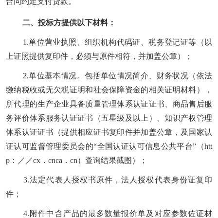
合同约定支付货款。
二
、投标方提供以下材料：
1.
单位营业执照、组织机构代码证、税务登记证等（以
上证照提供复印件，必须与原件相符，并加盖公章）；
2.
单位基本情况。包括单位情况简介、财务状况（依法
缴纳税收或无欠税证明和社会保障资金的相关证明材料），
所代理的生产企业具备质量管理体系认证证书、商品售后服
务评价体系服务认证证书（五星级及以上）、知识产权管理
体系认证证书（提供相应证书复印件并加盖公章，及国家认
证认可监督管理委员会的
“全国认证认可信息公共平台”（htt
p：／／cx．cnca．cn）查询结果截图）；
3.
法定代表人授权书原件，法人授权代表身份证复印
件；
4.
附件中含产品的最多数量报价单及对应参数佐证材