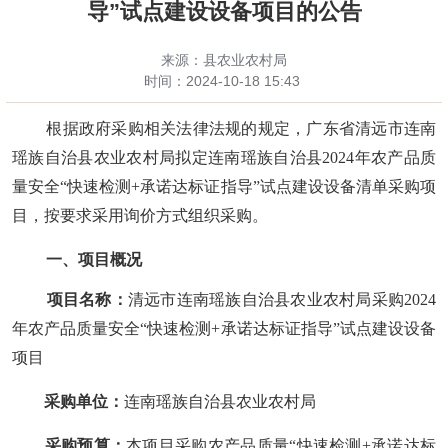
导”试点建设设备项目的公告
来源：县农业农村局
时间：
2024-10-18 15:43
根据政府采购相关法律法规的规定，
广东省清远市连南
瑶族自治县
农业农村局
拟定
连南
瑶族自治县
202
4
年农产品质
量
安全
“快速检测+承诺达标证指导”试点
建设
设备
清单
采购项
目，
按要求采用询价方式组织采购。
一、项目概况
项目名称：
清远市连南瑶族自治县
农业农村局采购
202
4
年农产品质量
安全
“快速检测+承诺达标证指导”试点
建设
设备
项目
采购单位：
连南瑶族自治县农业农村局
采购预算：
本项目采购农产品质量
“快速检测+承诺达标