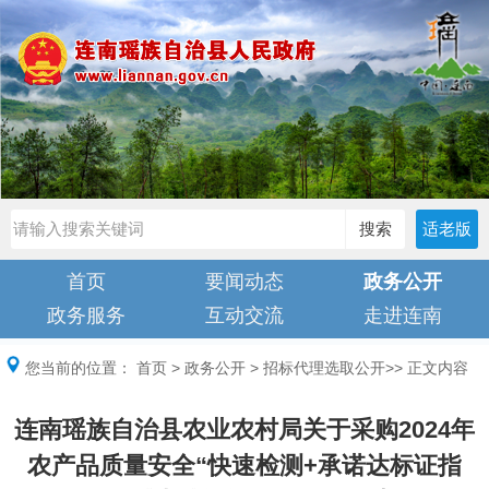
搜索
适老版
首页
要闻动态
政务公开
政务服务
互动交流
走进连南
您当前的位置：
首页
>
政务公开
>
招标代理选取公开
>> 正文内容
连南瑶族自治县农业农村局关于采购2024年
农产品质量安全“快速检测+承诺达标证指