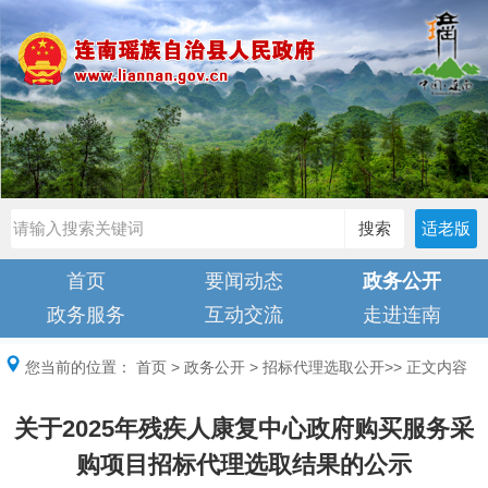
搜索
适老版
首页
要闻动态
政务公开
政务服务
互动交流
走进连南
您当前的位置：
首页
>
政务公开
>
招标代理选取公开
>> 正文内容
关于2025年残疾人康复中心政府购买服务采
购项目招标代理选取结果的公示