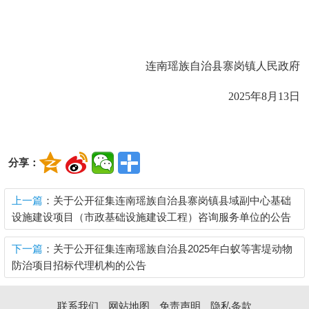
连南瑶族自治县寨岗镇人民政府
202
5
年
8月13日
分享：
上一篇
：关于公开征集连南瑶族自治县寨岗镇县域副中心基础
设施建设项目（市政基础设施建设工程）咨询服务单位的公告
下一篇
：关于公开征集连南瑶族自治县2025年白蚁等害堤动物
防治项目招标代理机构的公告
联系我们
网站地图
免责声明
隐私条款