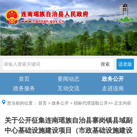
搜索
适老版
首页
要闻动态
政务公开
政务服务
互动交流
走进连南
您当前的位置：
首页
>
政务公开
>
招标代理选取公开
>> 正文内容
关于公开征集连南瑶族自治县寨岗镇县域副
中心基础设施建设项目（市政基础设施建设