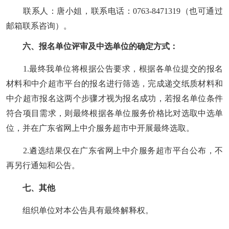
联系人：唐小姐，联系电话：
0763-8471319（也可通过
邮箱联系咨询）。
六
、
报名
单位评审及
中选
单位的确定方式：
1.最终我单位将根据公告要求，根据各单位提交的报名
材料和中介超市平台的报名进行筛选，完成递交纸质材料和
中介超市报名这两个步骤才
视为
报名成功，若报名单位条件
符合项目需求，则最终根据各单位服务价格比对选取中选单
位，并
在广东省网上中介服务超市中开展
最终选取
。
2.遴选结果仅在广东省网上中介服务超市平台公布，不
再另行通知和公告。
七
、其他
组织单位对本公告具有最终解释权。