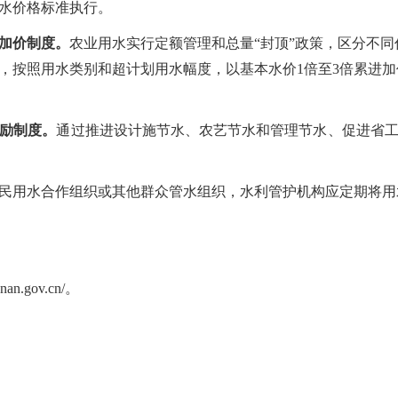
水价格标准执行。
加价制度。
农业用水实行定额管理和总量
“封顶”政策，区分不
，按照用水类别和超计划用水幅度，以基本水价1倍至3倍累进
励制度。
通过推进设计施节水、农艺节水和管理节水、促进省
民用水合作组织或其他群众管水组织，水利管护机构应定期将用
nnan.gov.cn/。