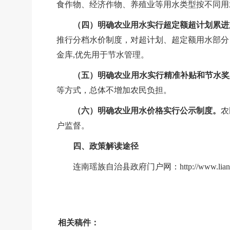
食作物、经济作物、养殖业等用水类型按不同用
（四）明确
农业用水实行超定额超计划累进
推行分档水价制度，对超计划、超定额用水部分
金库
,优先用于节水管理。
（五）明确农业用水实行精准补贴和节水奖
等方式，总体不增加农民负担。
（六）明确
农业用水价格实行公示制度。
农
户监督。
四、政策解读途径
连南瑶族自治县政府门户网：
http://www.lia
相关稿件：