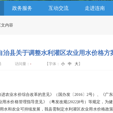
政务服务
互动交流
走进连南
 正文内容
自治县关于调整水利灌区农业用水价格方
局
访问量：
-
【字体：
小
中
大
】
关于推进农业水价综合改革的意见》（国办发〔2016〕2号）、《
农业用水价格管理指导意见》（粤发改规[2022]8号）等规定
用水和农业可持续发展，我县需制定水利灌区农业用水价格政