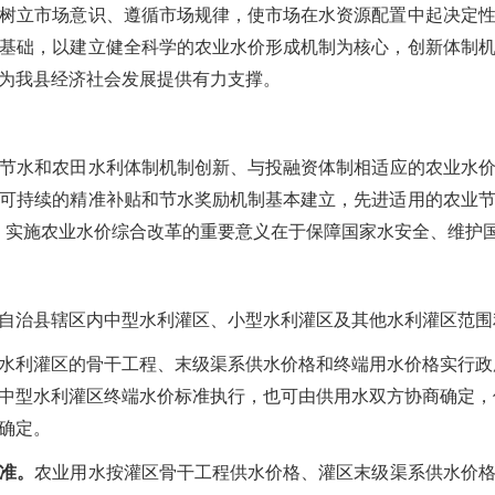
树立市场意识、遵循市场规律，使市场在水资源配置中起决定
基础，以建立健全科学的农业水价形成机制为核心，创新体制
为我县经济社会发展提供有力支撑。
节水和农田水利体制机制创新、与投融资体制相适应的农业水
可持续的精准补贴和节水奖励机制基本建立，先进适用的农业
。实施农业水价综合改革的重要意义在于保障国家水安全、维护
自治县辖区内中型水利灌区、小型水利灌区及其他水利灌区范围
水利灌区的骨干工程、末级渠系供水价格和终端用水价格实行政
中型水利灌区终端水价标准执行，也可由供用水双方协商确定，
确定。
准。
农业用水按灌区骨干工程供水价格、灌区末级渠系供水价