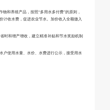
同作物和养殖产品，按照“多用水多付费”的原则，
加价计收水费，促进农业节水。加价
收入全额缴入
工省时和增产增收，建立精准补贴和节水奖励机制
水户使用水量、水价、水费进行公示，接受用水