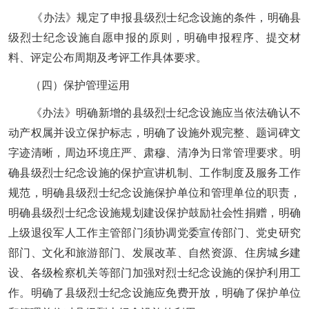
《办法》
规定了申报县级烈士纪念设施的条件，明确县
级烈士纪念设施自愿申报的原则，明确申报程序、提交材
料、评定公布周期及考评工作具体要求。
（四）保护管理运用
《办法》明确新增的县级烈士纪念设施应当依法确认不
动产权属并设立保护标志，明确了设施外观完整、题词碑文
字迹清晰，周边环境庄严、肃穆、清净为日常管理要求。明
确县级烈士纪念设施的保护宣讲机制、工作制度及服务工作
规范，明确县级烈士纪念设施保护单位和管理单位的职责，
明确县级烈士纪念设施规划建设保护鼓励社会性捐赠，明确
上级退役军人工作主管部门须协调党委宣传部门、党史研究
部门、文化和旅游部门、发展改革、自然资源、住房城乡建
设、各级检察机关等部门加强对烈士纪念设施的保护利用工
作。明确了县级烈士纪念设施应免费开放，明确了保护单位