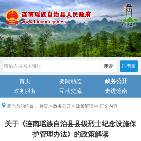
搜索
适老版
首页
要闻动态
政务公开
政务服务
互动交流
走进连南
您当前的位置：
首页
>
政务公开
>
政策解读
>> 正文内容
关于《连南瑶族自治县县级烈士纪念设施保
护管理办法》的政策解读