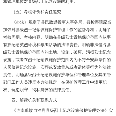
和管理单位对县级烈士纪念设施的利用。
（五）考核评价和责任追究
《办法》规定了
县民政退役军人事务局、县检察院应当
加强对县级烈士纪念设施保护管理工作的监督考核，明确了
考核周期、考核内容。明确在县级烈士设施保护范围内从事
有损纪念英烈环境和氛围活动的法律责任。明确非法侵占县
级烈士设施保护范围内的土地、设施，破坏、污损烈士纪念
设施，或者在烈士纪念设施保护范围内为不符合安葬条件的
人员修建纪念设施、安葬或安放骨灰或者遗体等行为的法律
责任。明确县级烈士纪念设施保护单位和管理单位及其主管
部门工作人员违反本办法规定，在保护管理工作中滥用职
权、玩忽职守、徇私舞弊的法律责任。
四、解读机关和联系方式
《
连南瑶族自治县县级烈士纪念设施保护管理办法
》
实