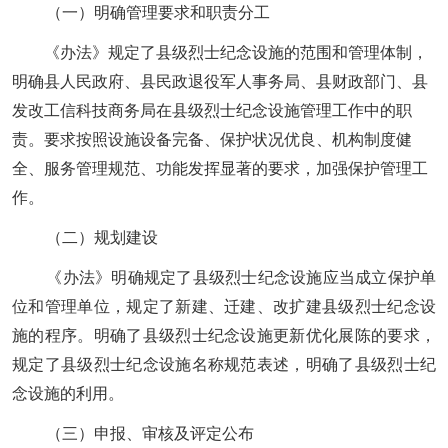
（一）明确管理要求和职责分工
《办法》规定了县级烈士纪念设施的范围和管理体制，
明确县人民政府、县民政退役军人事务局、县财政部门、县
发改工信科技商务局在县级烈士纪念设施管理工作中的职
责。要求按照设施设备完备、保护状况优良、机构制度健
全、服务管理规范、功能发挥显著的要求，加强保护管理工
作。
（二）
规划建设
《办法》明确规定了
县级烈士纪念设施应当成立保护单
位和管理单位
，
规定了新建、迁建、改扩建县级烈士纪念设
施的程序
。
明确了县级烈士纪念设施更新优化展陈的要求
，
规定了
县级烈士纪念设施名称规范表述，
明确了
县级烈士纪
念设施的利用
。
（三）
申报、审核及评定公布