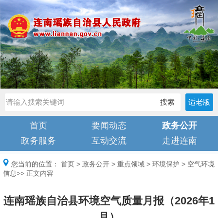
搜索
适老版
首页
要闻动态
政务公开
政务服务
互动交流
走进连南
您当前的位置：
首页
>
政务公开
>
重点领域
>
环境保护
>
空气环境
信息
>> 正文内容
连南瑶族自治县环境空气质量月报（2026年1
月）