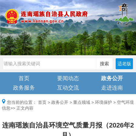
搜索
适老版
首页
要闻动态
政务公开
政务服务
互动交流
走进连南
您当前的位置：
首页
>
政务公开
>
重点领域
>
环境保护
>
空气环境
信息
>> 正文内容
连南瑶族自治县环境空气质量月报（2026年2
月）