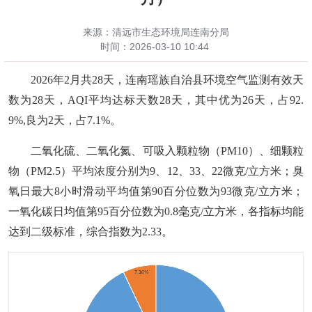
来源：清远市生态环境局连南分局
时间：
2026-03-10 10:44
2026年2月共28天，连南瑶族自治县环境空气监测有效天
数为28天，AQI平均达标天数28天，其中优为26天，占92.
9%,良为2天，占7.1%。
二氧化硫、二氧化氮、可吸入颗粒物（
PM10）、细颗粒
物（PM2.5）平均浓度分别为9、12、33、
22
微克
/立方米；臭
氧日最大8小时滑动平均值第90百分位数为93微克/立方米；
一氧化碳日均值第95百分位数为0.8毫克/立方米，各指标均能
达到二级标准，综合指数为2.33。