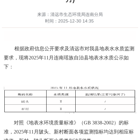
来源：清远市生态环境局连南分局
时间：
2025-12-30 14:35
根据政府信息公开要求及清远市对我县
地表水
水质监测
要求，现将
20
2
5
年
11月
连南
瑶族自治
县
地表水
水质公示如
下：
对照《地表水环境质量标准》（
GB 3838-2002）的标
准，202
5
年
11月陂头、新村断面各项监测指标均达到相应标