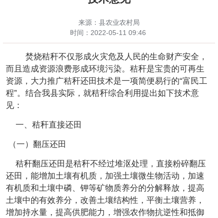
来源：县农业农村局
时间：
2022-05-11 09:46
焚烧秸秆不仅形成火灾危及人民的生命财产安全，
而且造成资源浪费形成环境污染。秸秆是宝贵的可再生
资源，大力推广秸秆还田技术是一项简便易行的“富民工
程”。结合我县实际，就秸秆综合利用提出如下技术意
见：
一、秸秆直接还田
（一）翻压还田
秸秆翻压还田是秸秆不经过堆沤处理，直接粉碎翻压
还田，能增加土壤有机质，加强土壤微生物活动，加速
有机质和土壤中磷、钾等矿物质养分的分解释放，提高
土壤中的有效养分，改善土壤结构性，平衡土壤营养，
增加持水量，提高供肥能力，增强农作物抗逆性和抵御