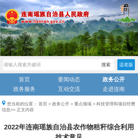
搜索
适老版
首页
要闻动态
政务公开
政务服务
互动交流
走进连南
您当前的位置：
首页
>
政务公开
>
重点领域
>
科技管理和项目经费
信息
>> 正文内容
2022年连南瑶族自治县农作物秸秆综合利用
技术意见