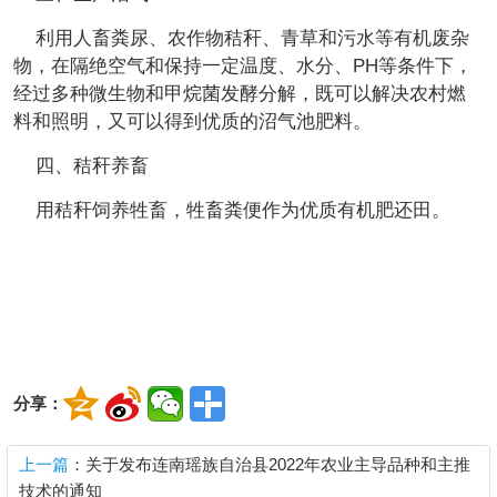
利用人畜粪尿、农作物秸秆、青草和污水等有机废杂
物，在隔绝空气和保持一定温度、水分、PH等条件下，
经过多种微生物和甲烷菌发酵分解，既可以解决农村燃
料和照明，又可以得到优质的沼气池肥料。
四、秸秆养畜
用秸秆饲养牲畜，牲畜粪便作为优质有机肥还田。
分享：
上一篇
：关于发布连南瑶族自治县2022年农业主导品种和主推
技术的通知