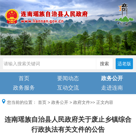
搜索
适老版
首页
要闻动态
政务公开
政务服务
互动交流
走进连南
您当前的位置：
首页
>
政务公开
>
政府文件
>> 正文内容
连南瑶族自治县人民政府关于废止乡镇综合
行政执法有关文件的公告