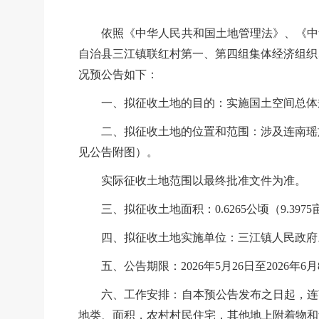
依照《中华人民共和国土地管理法》、《中华
自治县三江镇联红村第一、第四组集体经济组织
况预公告如下：
一、拟征收土地的目的：
实施国土空间
总体
二、拟征收土地的位置和范围：涉及连南瑶族
见公告附图）。
实际征收土地范围以最终批准文件为准。
三、拟征收土地面积：
0.6265公顷（9.397
四、拟征收土地实施单位：三江镇人民政府
五、公告期限：
2026年5月26日至2026年6
六
、工作安排：
自本预公告发布之日起，
连
地类、面积，农村村民住宅，其他地上附着物和