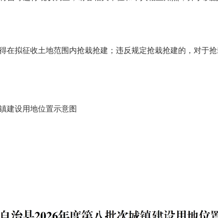
在拟征收土地范围内抢栽抢建；违反规定抢栽抢建的，对于抢
城镇建设用地位置示意图