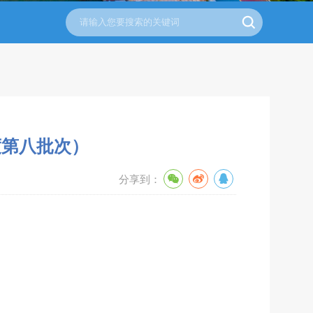
度第八批次）
分享到：