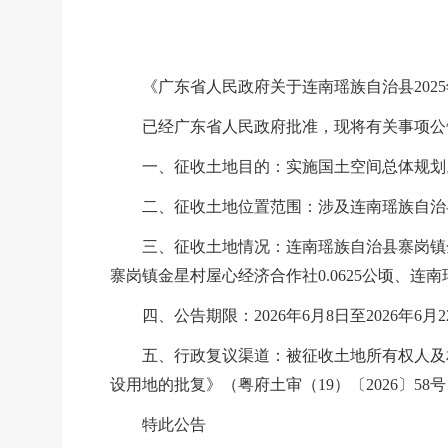
《广东省人民政府关于连南瑶族自治县
202
已经广东省人民政府批准，现将有关事项公
一、征收土地目的：实施国土空间总体规划
二、征收土地位置范围：涉及连南瑶族自治
三、征收土地情况：连南瑶族自治县寨岗镇
寨岗镇金星村屋心经济合作社
0.0625公顷、
连南
四、公告期限：
2026年
6
月
8
日至
2026年6月
2
五、行政复议渠道：被征收土地所有权人及
设用地的批复》（粤府土审（
19）〔2026〕
58
号
特此公告