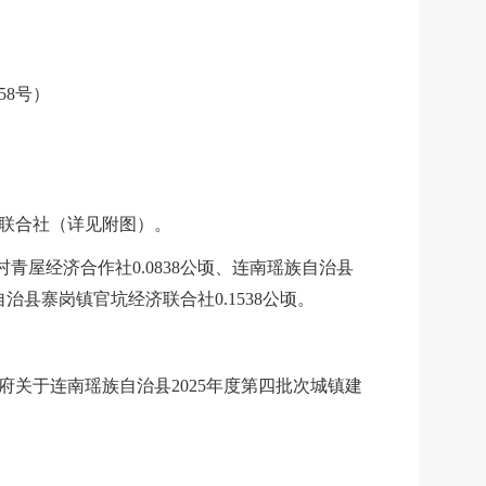
58
号）
联合社（详见附图）。
村青屋经济合作社
0.0838公顷、
连南瑶族自治县
自治县寨岗镇官坑经济联合社
0.1538公顷。
府关于连南瑶族自治县2025年度
第四批
次城镇建