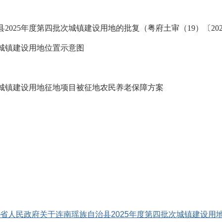
2025年度
第四批
次城镇建设用地的批复（粤府土审（
19）〔20
城镇建设用地位置示意图
城镇建设用地
征地项目
被征地农民养老保障方案
东省人民政府关于连南瑶族自治县2025年度第四批次城镇建设用地的