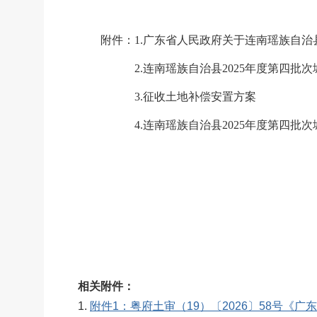
附件：
1.广东省人民政府关于连南瑶族自治县
2.
连南瑶族自治县
2025年度
第四批
次
3.
征收土地
补偿安置方案
4.连南瑶族自治县2025年度
第四批
次
相关附件：
1.
附件1：粤府土审（19）〔2026〕58号《广