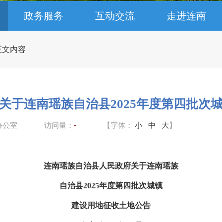
政务服务
互动交流
走进连南
 正文内容
关于连南瑶族自治县2025年度第四批次
办公室
访问量：
-
【字体：
小
中
大
】
连南瑶族自治县人民政府关于连南瑶族
自治县
2025年度第
四
批次城镇
建设用地征收土地公告