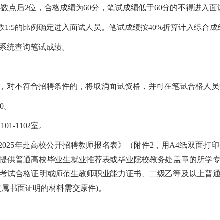
小数点后2位，合格成绩为60分，笔试成绩低于60分的不得进入面
数1:5的比例确定进入面试人员。笔试成绩按40%折算计入综合成
录报名系统查询笔试成绩。
，对不符合招聘条件的，将取消面试资格，并可在笔试合格人员
00。
1-1102室。
2025年赴高校公开招聘教师报名表》（附件2，用A4纸双面
需提供普通高校毕业生就业推荐表或毕业院校教务处盖章的所学专
考试合格证明或师范生教师职业能力证书、二级乙等及以上普
(属书面证明的材料需交原件)。