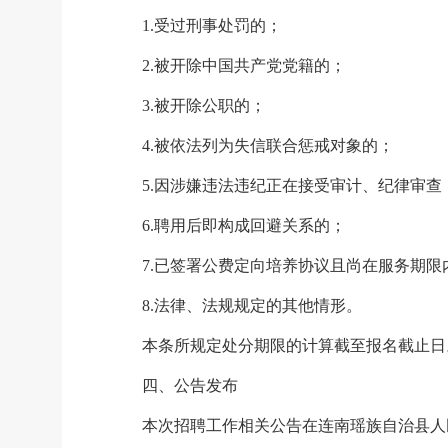
1.受过刑事处罚的；
2.被开除中国共产党党籍的；
3.被开除公职的；
4.被依法列为失信联合惩戒对象的；
5.因涉嫌违法违纪正在接受审计、纪律审
6.聘用后即构成回避关系的；
7.已签署公费定向培养协议且尚在服务期限
8.法律、法规规定的其他情形。
本条所规定处分期限的计算截至报名截止日
四、公告发布
本次招聘工作相关公告在连南瑶族自治县人