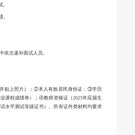
试。
绩。
中依次递补面试人员。
打印并贴上照片）；②本人有效居民身份证；③学历
业课程成绩单）；④教师资格证（2025年应届生
通话水平测试等级证书）。所有证件类材料均要求