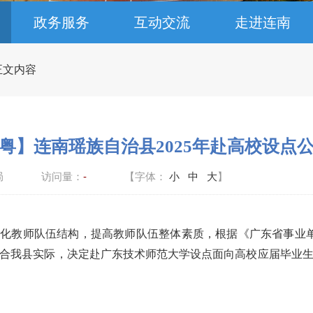
政务服务
互动交流
走进连南
 正文内容
粤】连南瑶族自治县2025年赴高校设点
局
访问量：
-
【字体：
小
中
大
】
优化教师队伍结构，提高教师队伍整体素质，根据《广东省事业单
合我县实际，决定赴广东技术师范大学设点面向高校应届毕业生