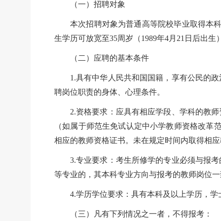
（一）招聘对象
本次招聘对象为普通高等院校毕业取得本
生学历可放宽至35周岁（1989年4月21日后
（二）应聘的基本条件
1.具有中华人民共和国国籍，享有公民的
聘岗位职责的身体、心理条件。
2.资格要求：应具有相应学段、学科的教
（如属于师范生免试认定中小学教师资格改革范
相应的教师资格证书。未在规定时间内取得相应
3.专业要求：考生所修学的专业必须与报
等专业的，其本科专业方向与报考的教师岗位一
4.学历学位要求：具有本科及以上学历，学士
（三）凡有下列情况之一者，不得报考：