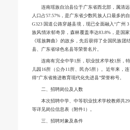
连南瑶族自治县位于广东省西北部，属清远
人口占57.57%，是广东省少数民族人口最
G323 国道公路穿越县境，现已全面融入“广
族风情浓郁奇异，森林覆盖率达83.8%，是
《瑶族舞曲》的故乡，先后获得了全国民族团结
县、广东省绿色名县等荣誉名片。
连南有完全中学
1所，职业技术学校1所，特
儿园16所（公办11所、民办5所）。近年来
得“广东省推进教育现代化先进县”荣誉称号。
二、招聘岗位及人数
本次招聘中学、中等职业技术学校教师共
2
等详见岗位信息表（附件1）。
三、招聘对象及条件