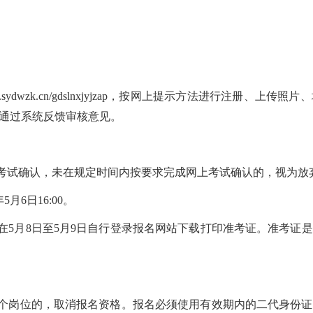
//www.sydwzk.cn/gdslnxjyjzap，按网上提示方法进行
通过系统反馈审核意见。
行考试确认，未在规定时间内按要求完成网上考试确认的，视为放
5月6日16:00。
需在5月8日至5月9日自行登录报名网站下载打印准考证。准考证
多个岗位的，取消报名资格。报名必须使用有效期内的二代身份