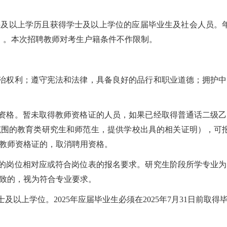
科及以上学历且获得学士及以上学位的应届毕业生及社会人员。
出生）。本次招聘教师对考生户籍条件不作限制。
政治权利；遵守宪法和法律，具备良好的品行和职业道德；拥护
师资格。暂未取得教师资格证的人员，如果已经取得普通话二级
围的教育类研究生和师范生，提供学校出具的相关证明），可报名参
教师资格证的，取消聘用资格。
考的岗位相对应或符合岗位表的报名要求。研究生阶段所学专业
致的，视为符合专业要求。
及以上学位。2025年应届毕业生必须在2025年7月31日前取