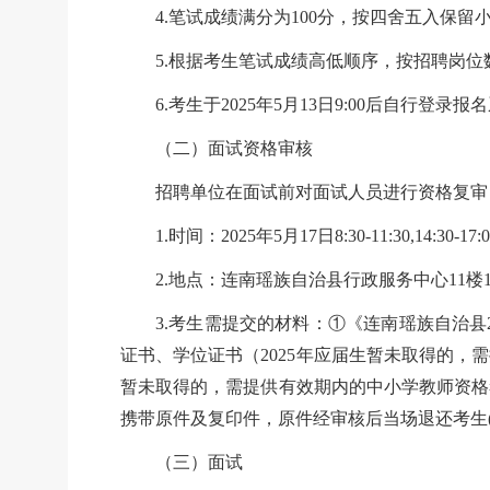
4.笔试成绩满分为100分，按四舍五入保留
5.根据考生笔试成绩高低顺序，按招聘岗位
6.考生于2025年5月13日9:00后自行登
（二）面试资格审核
招聘单位在面试前对面试人员进行资格复审
1.时间：2025年5月17日8:30-11:30,14:30-17:
2.地点：连南瑶族自治县行政服务中心11楼110
3.考生需提交的材料：①《连南瑶族自治县
证书、学位证书（2025年应届生暂未取得的，
暂未取得的，需提供有效期内的中小学教师资格
携带原件及复印件，原件经审核后当场退还考生
（三）面试