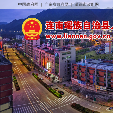
中国政府网
|
广东省政府网
|
清远市政府网