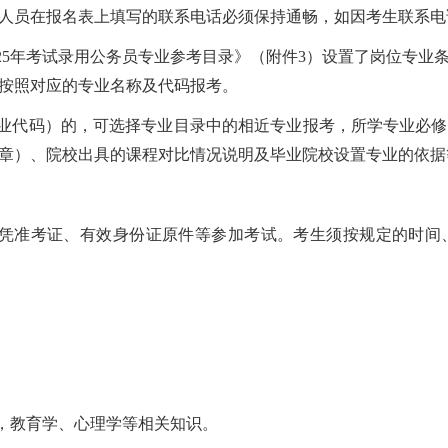
人员在报名表上填写的联系电话必须保持通畅，如因考生联系电
025年考试录用公务员专业参考目录》（附件3）设置了岗位专
按照对应的专业名称及代码报考。
专业代码）的，可选择专业目录中的相近专业报考，所学专业必
章）、院校出具的课程对比情况说明及毕业院校设置专业的依据
考生凭准考证、有效身份证原件等参加考试。考生须按规定的时
识，教育学、心理学等相关知识。