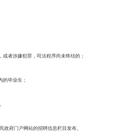
查，或者涉嫌犯罪，司法程序尚未终结的；
内的毕业生；
。
民政府门户网站的招聘信息栏目发布。