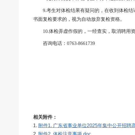
9.
考生对体检结果有疑问的，在收到体检结
书面复检要求的，视为自动放弃复检资格。
10.
体检弄虚作假的，一经查实，取消聘用
咨询电话：
0763-
8661739
相关附件：
1.
附件1. 广东省事业单位2025年集中公开招
2.
附件2. 体检注意事项.doc