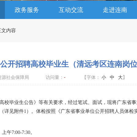
政务服务
互动交流
走进连南
 正文内容
集中公开招聘高校毕业生（清远考区连南岗
资源社会保障局
访问量：
-
【字体：
小
中
大
】
聘高校毕业生公告
》等有关要求，经过笔试、面试，现将
广东省事
（详见附件
1
）。体检按照《广东省事业单位公开招聘人员体检
）上午
7:
00-
7:
30。