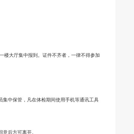
一楼大厅
集中报到。
证件不齐者，
一律不得参加
人员集中保管，凡在体检期间使用手机等通讯工具
同意后方可离开。