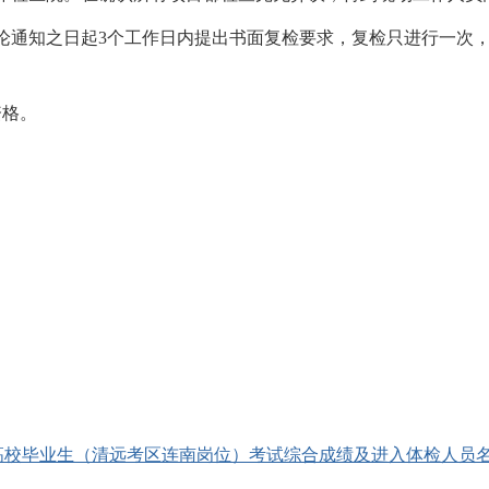
论通知之日起
3个工作日内提出书面复检要求，复检只进行一次
资格。
聘高校毕业生（清远考区连南岗位）考试综合成绩及进入体检人员名单