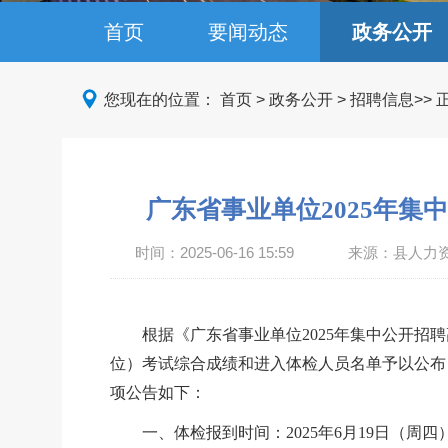
首页
要闻动态
政务公开
您现在的位置：
首页
>
政务公开
>
招聘信息
>>
广东省事业单位2025年
时间：
2025-06-16 15:59
来源：县人力
根据《广东省事业单位
2025年集中公开招
位）
考试综合成绩和进入体检人员名单予以公布
项公告如下：
一、体检报到时间：
2025年
6
月
19
日（周四