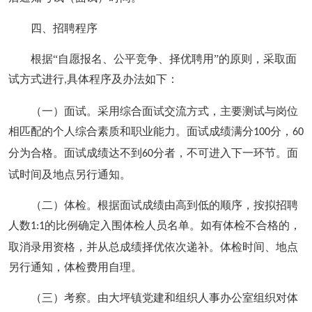
四、招聘程序
根据
“自愿报名、公平竞争、择优聘用”的原则，采取面
试方式进行
具体程序及办法如下：
,
（一）面试。采用综合面试交流方式，主要测试与岗位
相匹配的个人综合素质和职业能力。面试成绩满分
分，
100
60
分为合格。面试成绩达不到
分者，不可进入下一环节。面
60
试时间及地点另行通知。
（二）体检。根据面试成绩由高到低的顺序，按拟招聘
人数
的比例确定入围体检人员名单。如有体检不合格的，
1:1
取消录用资格，并从总成绩择优依次递补。体检时间、地点
另行通知，体检费用自理。
（三）考察。由大坪镇党建和组织人事办公室组织对体