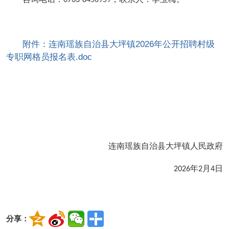
0763-8456959
附件：连南瑶族自治县大坪镇2026年公开招聘村级
专职网格员报名表.doc
连南瑶族自治县大坪镇人民政府
年
月
日
2026
2
4
分享：