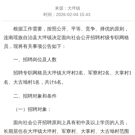
来源：大坪镇
时间：
2026-02-04 15:43
根据工作需要，按照公开、平等、竞争、择优的原则，
连南瑶族自治县大坪镇决定面向社会公开招聘村级专职网格
员，现将有关事项公告如下：
一、招聘岗位及人数
招聘专职网格员大坪镇大坪村
名、军寮村
名、大掌村
2
2
1
名、大古坳村
名，共计
名。
1
6
二、招聘对象和条件
（一）招聘对象：
面向社会公开招聘原则上具有初中及以上学历的人员，
长期居住在大坪镇大坪村、军寮村、大掌村、大古坳村范围