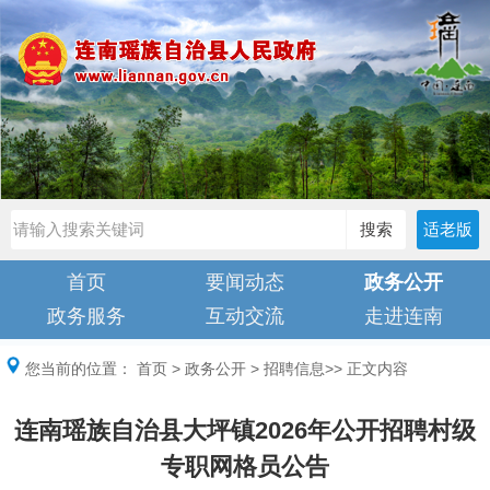
搜索
适老版
首页
要闻动态
政务公开
政务服务
互动交流
走进连南
您当前的位置：
首页
>
政务公开
>
招聘信息
>> 正文内容
连南瑶族自治县大坪镇2026年公开招聘村级
专职网格员公告