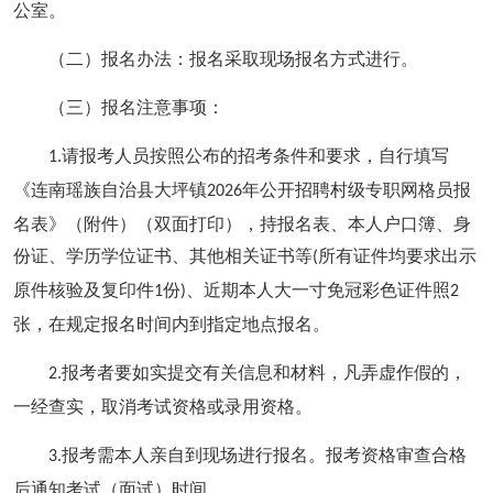
公室。
（二）报名办法：报名采取现场报名方式进行。
（三）报名注意事项：
请报考人员按照公布的招考条件和要求，自行填写
1.
《连南瑶族自治县大坪镇
年公开招聘村级专职网格员报
2026
名表》（附件）（双面打印），持报名表、本人户口簿、身
份证、学历学位证书、其他相关证书等
所有证件均要求出示
(
原件核验及复印件
份
、近期本人大一寸免冠彩色证件照
1
)
2
张，在规定报名时间内到指定地点报名。
报考者要如实提交有关信息和材料，凡弄虚作假的，
2.
一经查实，取消考试资格或录用资格。
报考需本人亲自到现场进行报名。报考资格审查合格
3.
后通知考试（面试）时间。