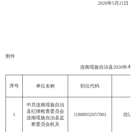
2026年5月21日
附件
连南瑶族自治县
2026
序号
单位名称
职位代码
中共连南瑶族自治
县纪律检查委员会
1
11800932657002
信
连南瑶族自治县监
察委员会机关