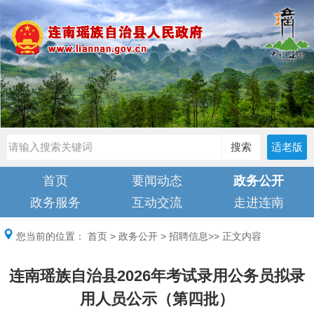
搜索
适老版
首页
要闻动态
政务公开
政务服务
互动交流
走进连南
您当前的位置：
首页
>
政务公开
>
招聘信息
>> 正文内容
连南瑶族自治县2026年考试录用公务员拟录
用人员公示（第四批）