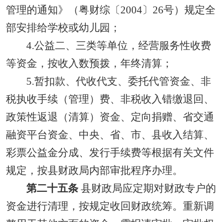
管理的通知》（粤财综〔2004〕26号）规定全
部安排给学校或幼儿园；
4.公益二、三类等单位，经营服务性收费
等资金，按收入数预拨，年终清算；
5.暂扣款、代收代支、委托代管资金、非
税执收手续（管理）费、非税收入错缴退回、
政策性返退（清算）资金、定向捐赠、省交通
融资平台资金、中央、省、市、县收入结算、
彩票公益金分成、发行手续费等根据有关文件
规定，按县财政局内部审批程序办理。
第二十五条
县财政局应定期对财政专户的
资金进行清理，按规定收回财政统筹。重新调