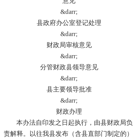
意见
&darr;
县政府办公室登记处理
&darr;
财政局审核意见
&darr;
分管财政县领导意见
&darr;
县主要领导批准
&darr;
财政办理
本办法自印发之日起执行，由县财政局负
责解释。以往我县发布（含县直部门制定的）