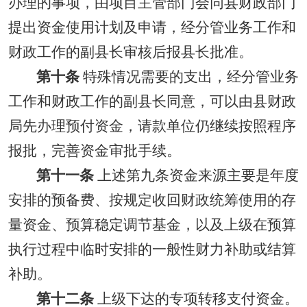
办理的事项，
由
项目
主管部门
会
同
县
财政部门
提出
资金使用计划及申请，经分管业务工作和
财政工作的副县长审核后报县长批准。
第十条
特殊情况需要的支出，经分管业务
工作和财政工作的副县长同意，可以由县财政
局先办理预付资金，请款单位仍继续按照程序
报批，完善资金审批手续。
第十一条
上述第九条资金来源主要是年度
安排的预备费、按规定收回财政统筹使用的存
量资金、预算稳定调节基金，以及上级在预算
执行过程中临时安排的一般性财力补助或结算
补助。
第十二条
上级下达的专项转移支付资金。