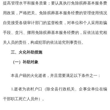
提高管理水平和服务质量；
要
认真执行免除殡葬基本服务费
用政策，严格把关
。
免除殡葬基本服务经费的管理使用情况
自觉接受各级审计部门的监督检查，对单位和个人采用欺骗
手段、贪污、挪用免除殡葬基本服务经费的，应依法追究相
关人员的责任，构成犯罪的依法追究刑事责任。
三、火化补助措施
（一）补助对象
本
县
户籍的
火化
逝者
，
并且需要
满足以下条件
之一：
1.
逝者
为农村户口（除全县行政机关、企事业单位在编
干部职工死亡人员外）。