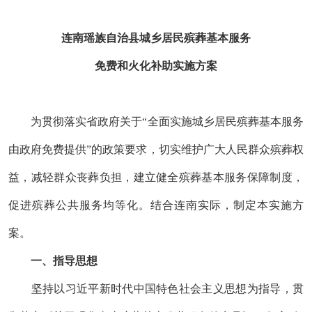
连南瑶族自治县城乡居民殡葬基本服务
免费和火化补助实施方案
为贯彻落实省政府关于
“全面实施城乡居民殡葬基本服务
由政府免费提供”的政策要求
，切实维护广大人民群众殡葬权
益，
减轻群众丧葬负担，
建立健全殡葬基本服务保障制度，
促进殡葬公共服务均等化
。
结合
连南
实际，制定本实施方
案。
一、指导思想
坚持以习近平新时代中国特色社会主义思想为指导，贯