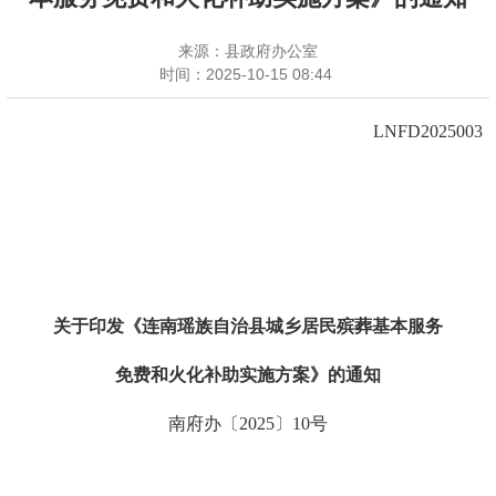
来源：县政府办公室
时间：
2025-10-15 08:44
LNFD202
5
00
3
关于印发《连南瑶族自治县
城乡居民殡葬基本服务
免费
和火化补助实施方案》的通知
南府办〔
20
25
〕
10
号