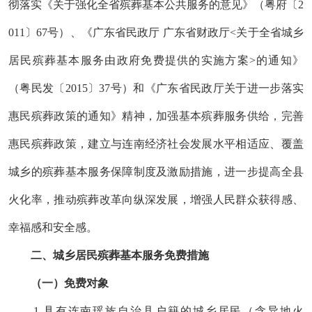
彻落实《关于强化全省殡葬基本公共服务的意见》
（粤府〔
2
011〕67号）
、《广东省民政厅
广东省财政厅
<关于全省城乡
居民殡葬基本服务由政府免费提供的实施方案>的通知》
（粤民发〔2015〕37号）和《广东省民政厅关于进一步落实
惠民殡葬政策的通知》精神，加强基本殡葬服务供给，完善
惠民殡葬政策，建立与连南经济社会发展水平相适应、覆盖
城乡的殡葬基本服务保障制度及激励措施，进一步提高全县
火化率，推动殡葬改革向纵深发展，增强人民群众获得感、
幸福感和安全感。
二、
城乡居民殡葬基本服务免费措施
（一）
免费对象
1.
具有连南瑶族自治县户籍的城乡居民（含异地火