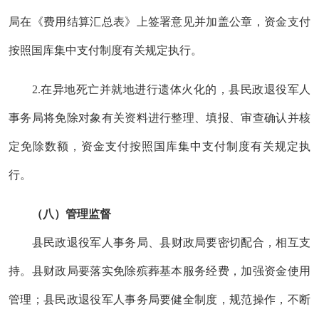
局在《费用结算汇总表》上签署意见并加盖公章，
资金支付
按照国库集中支付制度有关规定执行。
2.在异地死亡并就地进行遗体火化的，县民政退役军人
事务局将免除对象有关资料进行整理、填报、审查确认并核
定免除数额，
资金支付按照国库集中支付制度有关规定执
行。
（八）
管理监督
县民政
退役军人事务
局、
县
财政局要密切配合，相互支
持。
县财政局要
落实免除殡葬基本服务经费，加强资金使用
管理；
县民政退役军人事务局
要健全制度，规范操作，不断