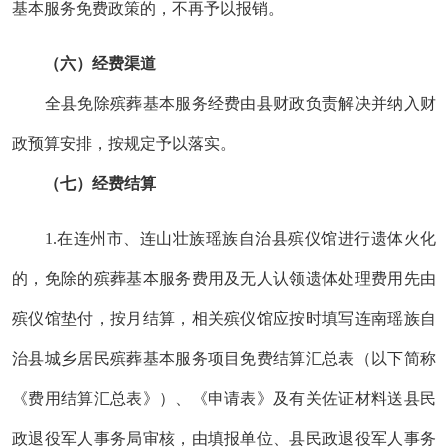
基本服务免费政策的，不再予以报销。
（六）
经费渠道
全县免除殡葬基本服务经费由县财政负责解决并纳入财
政预算安排，按规定予以落实。
（七）
经费结算
1.在连州市、连山壮族瑶族自治县殡仪馆进行遗体火化
的，免除的殡葬基本服务费用及无人认领遗体处理费用先由
殡仪馆垫付，按月结算，相关殡仪馆应按时填写连南瑶族自
治县城乡居民殡葬基本服务项目免费结算汇总表（以下简称
《费用结算汇总表》）、《申请表》
及有关佐证材料送县民
政退役军人事务局审核，由填报单位、县民政退役军人事务