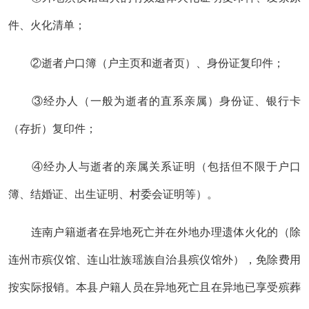
件、火化清单；
②逝者户口簿（户主页和逝者页）、
身份证复印件；
③经办人（一般为逝者的直系亲属）身份证、银行卡
（存折）复印件；
④经办人与逝者的亲属关系证明（包括但不限于户口
簿、结婚证、出生证明、村委会证明等）。
连南户籍逝者在异地死亡并在外地办理遗体火化的
（除
连州市殡仪馆、连山壮族瑶族自治县殡仪馆外），免除费用
按实际报销
。
本县户籍人员在异地死亡且在异地已享受殡葬