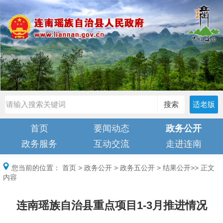
搜索
适老版
首页
要闻动态
政务公开
政务服务
互动交流
走进连南
您当前的位置：
首页
>
政务公开
>
政务五公开
>
结果公开
>> 正文
内容
连南瑶族自治县重点项目1-3月推进情况