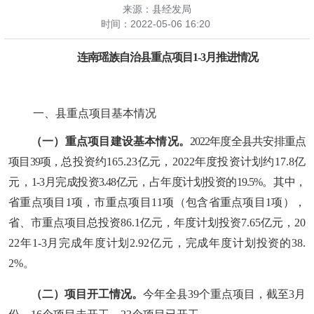
来源：县经发局
时间：
2022-05-06 16:20
连南瑶族自治县重点项目
1-3月推进
情况
一、县重点项目基本情况
（一）重点项目建设基本情况。
2022年度全县共安排重点
项目39项，
总投资约165.23亿元，
2022年度投资计划约17.8亿
元
，
1
-3
月完成投资
3.48亿
元，
占
年度计划投资的
19.5%。
其中，
省重点项目1项，市重点项目11项（包含省重点项目1项），
省、市重点项目总投资86.1亿元，年度计划投资7.65亿元，20
22年1-3月完成年度计划2.92亿元，完成年度计划投资的38.
2%。
（二）项目开工情况。
今年全县39个重点项目，截至3月