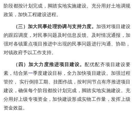
阶段都按计划完成，脚踏实地实施建设。充分用好土地调规
政策，加快工程建设进程。
（三）
加大民事处理协调与支持力度。
加强对项目建设
的跟踪调度，对民事问题及时
信息反馈、及时情况通报，加
强对各镇重点项目推进中出现的民事问题进行沟通、协助，
对镇政府予以工作支持。
（四）加大力度推进项目建设
。
配优配齐项目建设要
素，结合第
一
季度建设目标，全力加快项目建设。
加
强过程
管控， 实行倒排工期、挂图作战，按时间节点有序推进项目
建设，确保每个阶段都按计划完成，脚踏实地实施建设。充
分用好上级专项资金，加快建设形成实物工作量，发挥上级
资金效益。