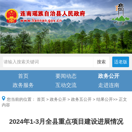
搜索
适老版
首页
要闻动态
政务公开
政务服务
互动交流
走进连南
您当前的位置：
首页
>
政务公开
>
政务五公开
>
结果公开
>> 正文
内容
2024年1-3月全县重点项目建设进展情况