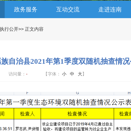
政务服务
互动交流
走进连南
执行公开
>> 正文内容
族自治县2021年第1季度双随机抽查情
访问量：
-
【字体：
小
中
大
】