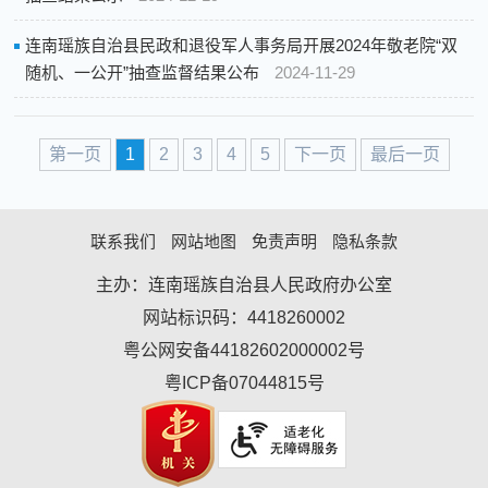
连南瑶族自治县民政和退役军人事务局开展2024年敬老院“双
随机、一公开”抽查监督结果公布
2024-11-29
第一页
1
2
3
4
5
下一页
最后一页
联系我们
网站地图
免责声明
隐私条款
主办：连南瑶族自治县人民政府办公室
网站标识码：4418260002
粤公网安备44182602000002号
粤ICP备07044815号