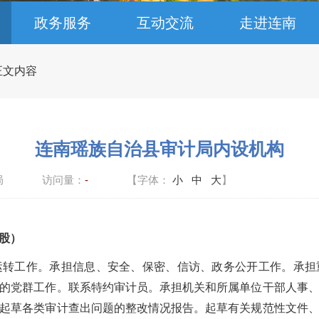
政务服务
互动交流
走进连南
 正文内容
连南瑶族自治县审计局内设机构
局
访问量：
-
【字体：
小
中
大
】
股）
工作。承担信息、安全、保密、信访、政务公开工作。承担
的党群工作。联系特约审计员。承担机关和所属单位干部人事
起草各类审计查出问题的整改情况报告。起草有关规范性文件