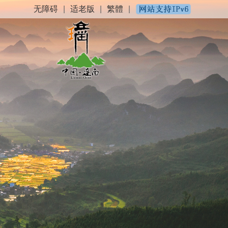
无障碍
|
适老版
|
繁體
|