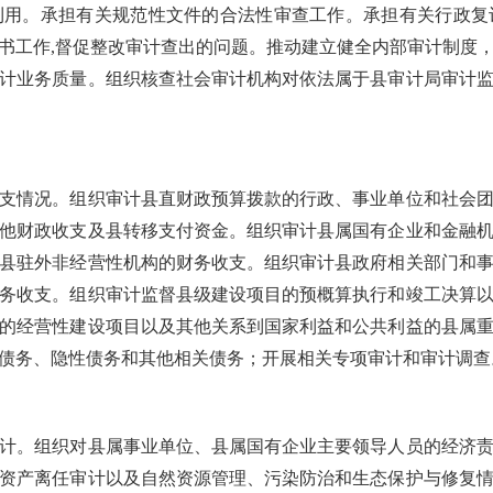
利用。承担有关规范性文件的合法性审查工作。承担有关行政复
书工作
,督促整改审计查出的问题。推动建立健全内部审计制度
计业务质量。组织核查社会审计机构对依法属于县审计局审计
情况。组织审计县直财政预算拨款的行政、事业单位和社会团
他财政收支及县转移支付资金。组织审计县属国有企业和金融
县驻外非经营性机构的财务收支。组织审计县政府相关部门和
务收支。组织审计监督县级建设项目的预概算执行和竣工决算
的经营性建设项目以及其他关系到国家利益和公共利益的县属
债务、隐性债务和其他相关债务；开展相关专项审计和审计调查
。组织对县属事业单位、县属国有企业主要领导人员的经济责
资产离任审计以及自然资源管理、污染防治和生态保护与修复