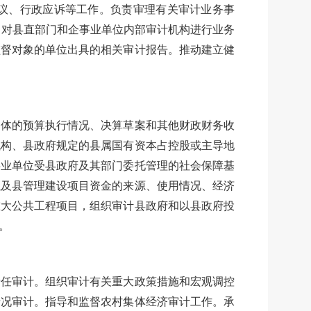
议、行政应诉等工作。负责审理有关审计业务事
，对县直部门和企事业单位内部审计机构进行业务
监督对象的单位出具的相关审计报告。推动建立健
体的预算执行情况、决算草案和其他财政财务收
机构、县政府规定的县属国有资本占控股或主导地
事业单位受县政府及其部门委托管理的社会保障基
以及县管理建设项目资金的来源、使用情况、经济
重大公共工程项目，组织审计县政府和以县政府投
。
任审计。组织审计有关重大政策措施和宏观调控
情况审计。指导和监督农村集体经济审计工作。承