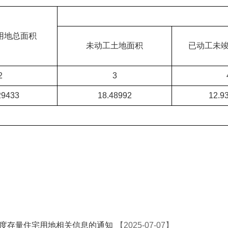
用地总面积
未动工土地面积
已动工未
2
3
29433
18.48992
12.9
季度存量住宅用地相关信息的通知
【2025-07-07】