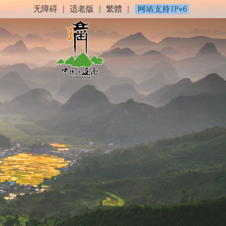
无障碍
|
适老版
|
繁體
|