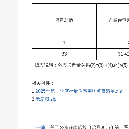
项目总数
存量住宅
1
33
31.4
填表说明：各表项数量关系(2)=(3) +(4),(4)≥(5)
相关附件：
1.
2025年第一季度存量住宅用地项目清单.xls
2.
示意图.zip
上一篇：
关于公布连南瑶族自治县2025年第二