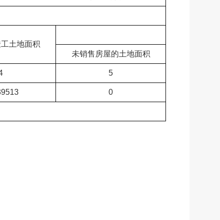
竣工土地面积
未销售房屋的土地面积
4
5
39513 
0