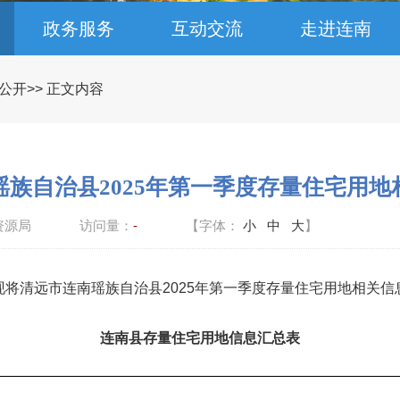
政务服务
互动交流
走进连南
公开
>> 正文内容
瑶族自治县2025年第一季度存量住宅用地
资源局
访问量：
-
【字体：
小
中
大
】
将清远市连南瑶族自治县2025年第一季度存量住宅用地相关信
连南县存量住宅用地信息汇总表
                                                                                                         