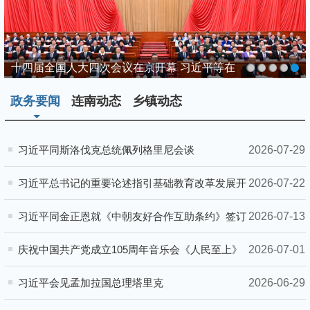
十四届全国人大四次会议在京开幕 习近平等在
主席台就座
政务要闻
连南动态
乡镇动态
2026-07-29
习近平同斯洛伐克总统佩列格里尼会谈
2026-07-22
习近平总书记的重要论述指引基础教育改革发展开
创新局面
2026-07-13
习近平同金正恩就《中朝友好合作互助条约》签订
65周年互致贺电
2026-07-01
庆祝中国共产党成立105周年音乐会《人民至上》
在京举行习近平李强赵乐际王沪宁蔡奇丁薛祥李希
2026-06-29
习近平会见孟加拉国总理塔里克