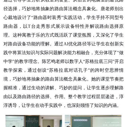
径选择，巧妙地将抽象的路由算法概念具象化。唐老师别出
心裁地设计了“路由器时装秀”实践活动，学生手持不同型号
路由器，以T台走秀形式展示设备特性并解说路由选择原
理。这种寓教于乐的方式既活跃了课堂氛围，又深化了学生
对路由设备功能的理解。通过AI优化路径等让学生在创新实
践中将算法知识与实际问题解决能力相融合，充分体现了"做
中学"的教学理念。陈艺鸣老师以数字人“苏格拉底三问”开启
教学探索，通过创设“苏格拉底对话孔子”的跨时空思辨情
境，巧妙地将抽象的路由算法概念具象化。她的课堂节奏把
握精准，通过生动的讲解、巧妙的提问，让学生逐步理解路
由以及路由路径的选择、作用。整个教学过程层层递进，淳
淳诱导，让学生在动手实践中，也深刻领悟了知识的内涵。