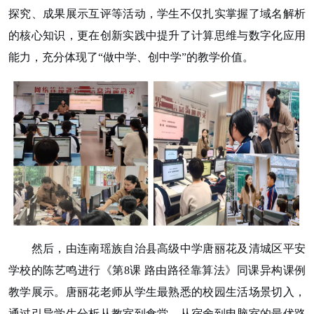
探究、成果展示互评等活动，学生不仅扎实掌握了域名解析
的核心知识，更在创新实践中提升了计算思维与数字化应用
能力，充分体现了“做中学、创中学”的教学价值。
然后，由连南瑶族自治县高级中学唐丽花及清城区平安
学校的陈艺鸣进行《第
8课 路由路径靠算法》同课异构课例
教学展示。唐丽花老师从学生最熟悉的校园生活场景切入，
通过引导学生分析从教室到食堂、从宿舍到电脑室的最优路