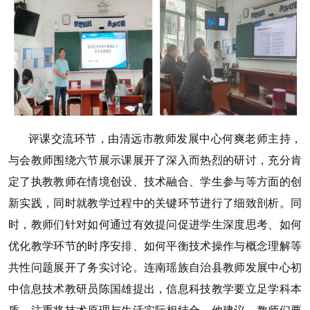
评课交流环节，由清远市教师发展中心何爽老师主持，
与会教师围绕六节展示课展开了深入而热烈的研讨，充分肯
定了执教教师在情境创设、技术融合、学生参与等方面的创
新实践，同时就教学过程中的关键环节进行了细致剖析。同
时，教师们针对如何通过有效提问促进学生深度思考、如何
优化教学环节的时序安排、如何平衡技术操作与概念理解等
共性问题展开了务实讨论。连南瑶族自治县教师发展中心初
中信息技术教研员陈国雄提出，信息科技教学要立足学科本