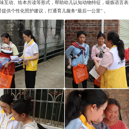
趣味互动、绘本共读等形式，帮助幼儿认知动物特征，锻炼语言
提供个性化照护建议，打通育儿服务“最后一公里” 。