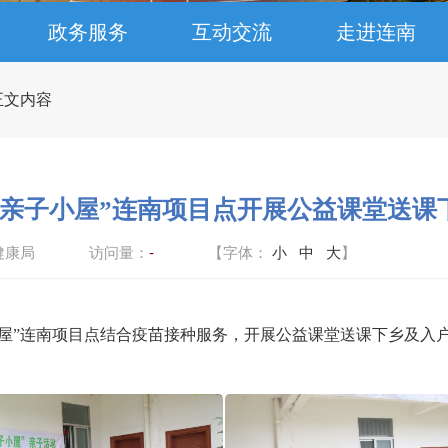
政务服务
互动交流
走进连南
 正文内容
葵亲子小屋”连南项目点开展公益课堂送课
健康局
访问量：
-
【字体：
小
中
大
】
亲子小屋”连南项目点结合疫苗接种服务，开展公益课堂送课下乡及入