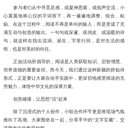
参与者们从中寻觅灵感，或凝神思索，或低声交流，小
心翼翼地将心仪的字词剪下，再一遍遍地调整、组合、粘
贴。在这个过程中，阅读不再是单向的输入，而是变成了充
满互动与创造的输出。一句句或深邃、或俏皮、或温暖的诗
句，就这样在指尖流淌、诞生，字里行间，是对生活的感
悟，也是对美好的向往。
正如活动所倡导的，阅读是人类获取知识、启智增慧、
培养道德的重要途径。而今天，我们通过这种新颖的拼贴诗
形式，正是要让大家在动手实践中，更深切地感受阅读的无
穷魅力，体悟中华文化的深厚力量。
创意碰撞，让思想
“活”起来
除了沉浸式的个人创作，小组合作环节更是将现场气氛
推向了高潮。大家围坐在一起，分享手中的
“文字宝藏”，交