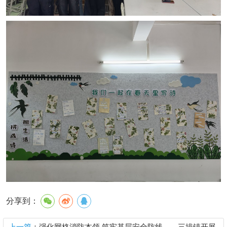
分享到：
上一篇
：强化网格消防本领,筑牢基层安全防线——三排镇开展