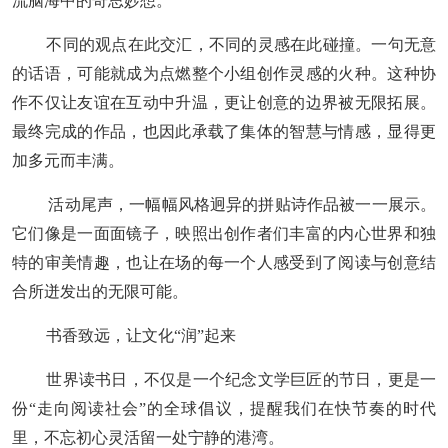
流脑海中的奇思妙想。
不同的观点在此交汇，不同的灵感在此碰撞。一句无意
的话语，可能就成为点燃整个小组创作灵感的火种。这种协
作不仅让友谊在互动中升温，更让创意的边界被无限拓展。
最终完成的作品，也因此承载了集体的智慧与情感，显得更
加多元而丰满。
活动尾声，一幅幅风格迥异的拼贴诗作品被一一展示。
它们像是一面面镜子，映照出创作者们丰富的内心世界和独
特的审美情趣，也让在场的每一个人感受到了阅读与创意结
合所迸发出的无限可能。
书香致远，让文化
“润”起来
世界读书日，不仅是一个纪念文学巨匠的节日，更是一
份
“走向阅读社会”的全球倡议，提醒我们在快节奏的时代
里，不忘初心灵活留一处宁静的港湾。