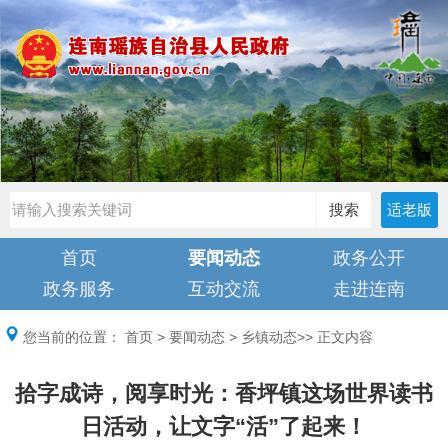
搜索
适老版
首页
要闻动态
政务公开
政务服务
互动交流
走进连南
您当前的位置：
首页
>
要闻动态
>
乡镇动态
>> 正文内容
拾字成诗，阅享时光：香坪镇这场世界读书
日活动，让文字“活”了起来！