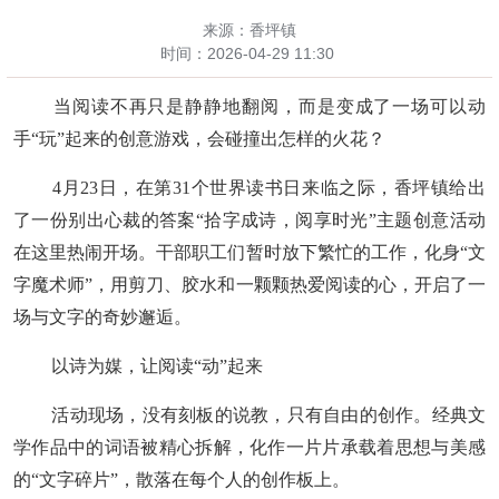
来源：香坪镇
时间：
2026-04-29 11:30
当阅读不再只是静静地翻阅，而是变成了一场可以动
手
“玩”起来的创意游戏，会碰撞出怎样的火花？
4月23日，在第31个世界读书日来临之际，香坪镇给出
了一份别出心裁的答案“拾字成诗
，
阅享时光
”主题创意活动
在这里热闹开场。干部职工们暂时放下繁忙的工作，化身“文
字魔术师”，用剪刀、胶水和一颗颗热爱阅读的心，开启了一
场与文字的奇妙邂逅。
以诗为媒，让阅读
“动”起来
活动现场，没有刻板的说教，只有自由的创作。经典文
学作品中的词语被精心拆解，化作一片片承载着思想与美感
的
“文字碎片”，散落在每个人的创作板上。