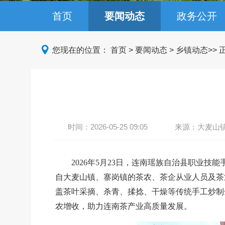
首页
要闻动态
政务公开
您现在的位置：
首页
>
要闻动态
>
乡镇动态
>>
时间：
2026-05-25 09:05
来源：大麦山
2026年5月23日，连南瑶族自治县职业
自大麦山镇、寨岗镇的茶农、茶企从业人员及茶
盖茶叶采摘、杀青、揉捻、干燥等传统手工炒制
农增收，助力连南茶产业高质量发展。