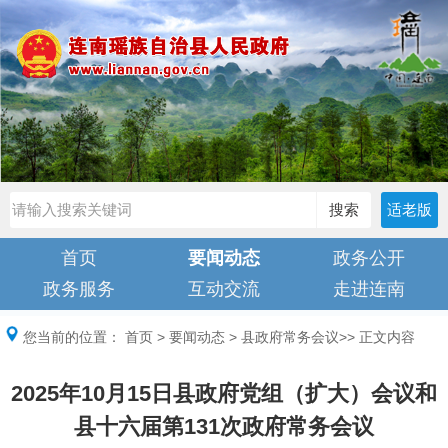
搜索
适老版
首页
要闻动态
政务公开
政务服务
互动交流
走进连南
您当前的位置：
首页
>
要闻动态
>
县政府常务会议
>> 正文内容
2025年10月15日县政府党组（扩大）会议和
县十六届第131次政府常务会议