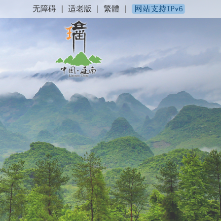
无障碍
|
适老版
|
繁體
|