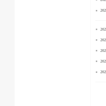
2
2
2
2
2
2