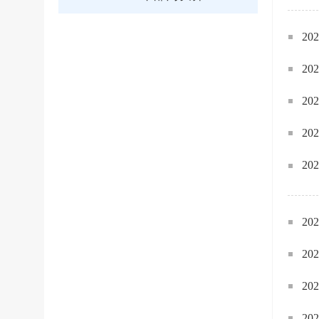
2
2
2
2
2
2
2
2
2