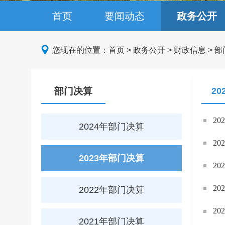
首页
要闻动态
政务公开
您现在的位置：
首页
>
政务公开
>
财政信息
>
部
部门决算
2
2
2024年部门决算
2
2023年部门决算
2
2
2022年部门决算
2
2021年部门决算