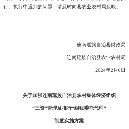
行。执行中遇到的问题，请及时向县
农业农村
局反映。
连南瑶族自治县财政局
连南瑶族自治县农业农村局
202
4
年
2
月
6日
关于加强连南瑶族自治县农村集体经济组织
“三资”管理及推行“组账委托代理”
制度实施方案