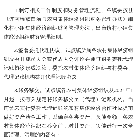
1.制订相关工作制度和财务管理流程。各镇要按县
《连南瑶族自治县农村集体经济组织财务管理办法》细
化村小组集体经济组织财务管理办法，出台镇村小组集
体经济组织财务管理细则。
2.
签署
委托代理协议。试点镇所属各
农村集体经济组
织
应召开成员大会
或代表大会
讨论并通过财务委托代理
记账协议形成决议，委托
农村集体经济组织
与村委会、
代理记账机构签订代理记账协议。
3.账务移交。试点镇各
农村集体经济组织
从202
4
年1
月起，按有关规定将账务移交至（代理）记账机构。当
前暂未实行委托代理记账的农村集体经济合作社应提前
做好资产清查工作，以确定各类资产、负债金额。各
农
村集体经济组织
在移交前，
对
其资产、负债进行一次全
面清理。清理的内容有：