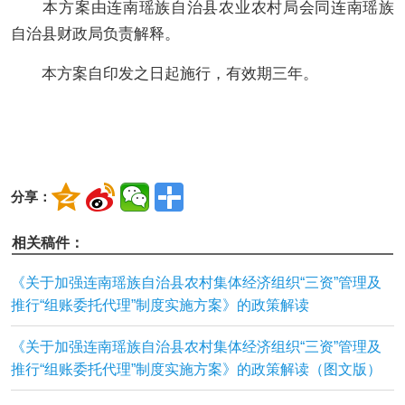
本
方案
由
连南瑶族自治
县
农业农村
局
会同连南瑶族
自治县财政局
负责解释。
本
方案
自印发之日起
施行
，有效期
三
年。
分享：
相关稿件：
《关于加强连南瑶族自治县农村集体经济组织“三资”管理及
推行“组账委托代理”制度实施方案》的政策解读
《关于加强连南瑶族自治县农村集体经济组织“三资”管理及
推行“组账委托代理”制度实施方案》的政策解读（图文版）