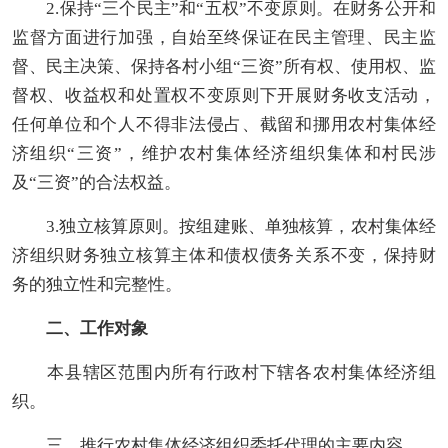
2.保持
“
三个民主
”
和“五权”不变原则。在财务公开和
监督方面进行加强，自始至终保证在民主管理、民主监
督、民主决策、保持各村小组“三资”所有权、使用权、监
督权、收益权和处置权不变原则下开展财务收支活动，
任何单位和个人不得非法侵占、截留和挪用
农村集体经
济组织
“三资”，维护
农村集体经济组织
集体和村民涉
及“三资”的合法权益。
3.独立核算原则。按组建账、单独核算，
农村集体经
济组织
财务独立核算主体和债权债务关系不变，保持财
务的独立性和完整性。
二、工作对象
本县辖区范围内所有行政村下辖各
农村集体经济组
织
。
三、推行农村集体经济组织委托代理的主要内容