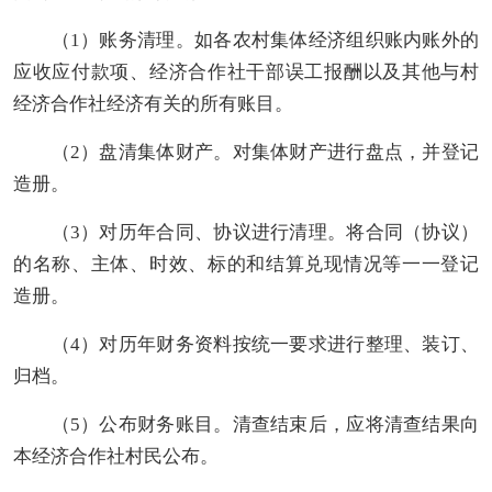
（
1
）
账务清理。如各
农村集体经济组织
账内账外的
应收应付款项、经济合作社干部误工报酬以及其他与村
经济合作社经济有关的所有账目。
（
2
）
盘清集体财产。对集体财产进行盘点，并登记
造册。
（
3
）
对历年合同、协议进行清理。将合同（协议）
的名称、主体、时效、标的和结算兑现情况等一一登记
造册。
（
4
）
对历年财务资料按统一要求进行整理、装订、
归档。
（
5
）
公布财务账目。清查结束后，应将清查结果向
本经济合作社村民公布。