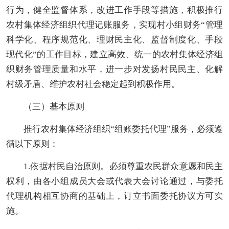
行为，健全监督体系，改进工作手段等措施，积极推行
农村集体经济组织
代理记账服务，实现村小组财务“管理
科学化、程序规范化、理财民主化、监督制度化、手段
现代化”的工作目标，建立高效、统一的
农村集体经济组
织
财务管理质量和水平
，
进一步
对
发扬村民民主、
化解
村级矛盾、维护农村社会稳定起到积极作用。
（三）基本原则
推行农村集体经济组织“组账委托代理”服务，
必须
遵
循以下原则：
1.
依据村民自治
原则。必须尊重农民群众意愿和民主
权利，由各小组
成员大会或
代表
大会
讨论通过，与委托
代理机构相互协商的基础上，订立书面委托协议方可实
施。