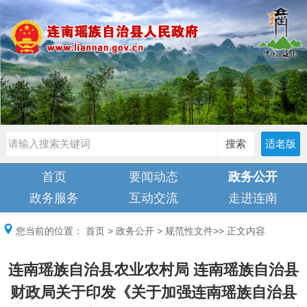
搜索
适老版
首页
要闻动态
政务公开
政务服务
互动交流
走进连南
您当前的位置：
首页
>
政务公开
>
规范性文件
>> 正文内容
连南瑶族自治县农业农村局 连南瑶族自治县
财政局关于印发《关于加强连南瑶族自治县