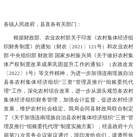
各镇人民政府，县直各有关部门：
根据财政部、农业农村部关于印发《农村集体经济组
织财务制度》的通知（财农〔2021〕121号）和农业农村
部 中央组织部 财政部 国家乡村振兴局《关于做好农村集
体产权制度改革成果巩固提升工作的通知》（农政改发
〔2022〕1号）等文件精神，为进一步加强连南瑶族自治
县各农村集体经济组织“三资”管理及推行“组账委托代
理”工作，深化农村综合改革，进一步从源头规范各农村
集体经济组织财务管理，加强会计监督，促进农村经济
发展，维护农村社会稳定。我局会同县
财政
局联合制定
了《关于加强连南瑶族自治县农村集体经济组织“三资”管
理及推行“组账委托代理”制度实施方案》，经县政府十六
届第
71
次常务会议审议通过，现印发给你们，请遵照执