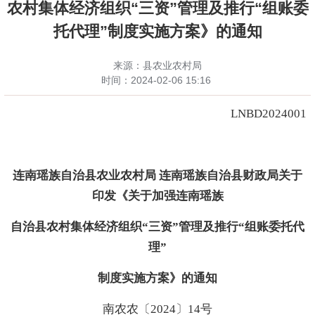
农村集体经济组织“三资”管理及推行“组账委
托代理”制度实施方案》的通知
来源：县农业农村局
时间：
2024-02-06 15:16
LNBD2024001
连南瑶族自治县农业农村局
连南瑶族自治县财政局关于
印发
《关于加强连南瑶族
自
治县农村集体经济组织“三资”管理及推行“组账委托代
理”
制度实施方案》
的
通知
南农农〔202
4
〕
14
号