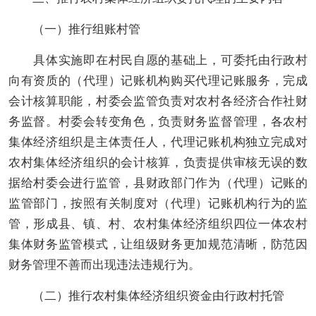
（一）推行组账村管
具体实施即在村民自愿的基础上，可委托由行政村
向有资质的（代理）记账机构购买代理记账服务，完成
会计核算职能，村委会监管负责对农村各经济合作社财
务监督。村委会转变角色，负责财务监督管理，各
农村
集体经济组织
是主体责任人，代理记账机构独立完成对
农村集体经济组织
的会计核算，负责提供审核无误的数
据给村委会进行监管，县财政部门作为（代理）记账的
监管部门，按照有关制度对（代理）记账机构行为的监
管，形成县、镇、村、
农村集体经济组织
四位一体农村
集体财务监管模式，让组级
财务
更加规范清晰，防范因
财务管理不善而出现违法违规行为。
（二）推行
农村集体经济组织
资金由行政村托管