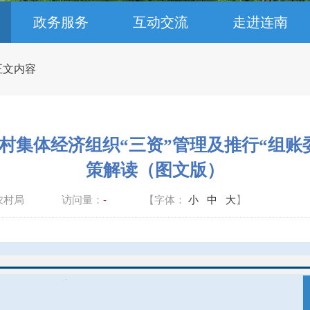
政务服务
互动交流
走进连南
 正文内容
村集体经济组织“三资”管理及推行“组账
策解读（图文版）
农村局
访问量：
-
【字体：
小
中
大
】