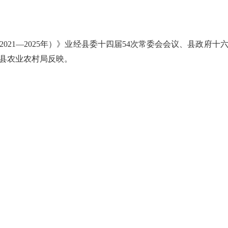
2021—2025年）》业经县委十四届54次常委会会议、县政府
县农业农村局反映。