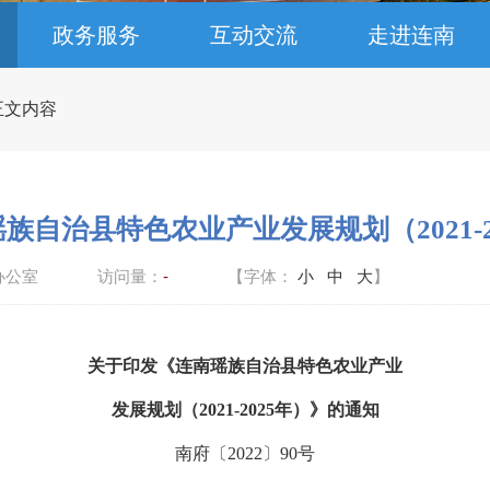
政务服务
互动交流
走进连南
 正文内容
族自治县特色农业产业发展规划（2021-2
办公室
访问量：
-
【字体：
小
中
大
】
关于印发《连南瑶族自治县特色农业产业
发展规划（
2021-2025年）》的通知
南府〔
202
2
〕
90
号