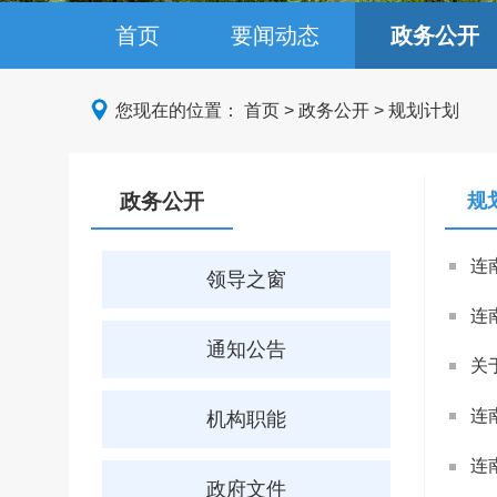
首页
要闻动态
政务公开
您现在的位置：
首页
>
政务公开
>
规划计划
政务公开
规
连
领导之窗
连
通知公告
关
连
机构职能
连
政府文件