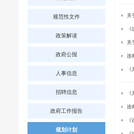
关
规范性文件
《
政策解读
关
政府公报
连
《
人事信息
招聘信息
《
连
政府工作报告
《
规划计划
《